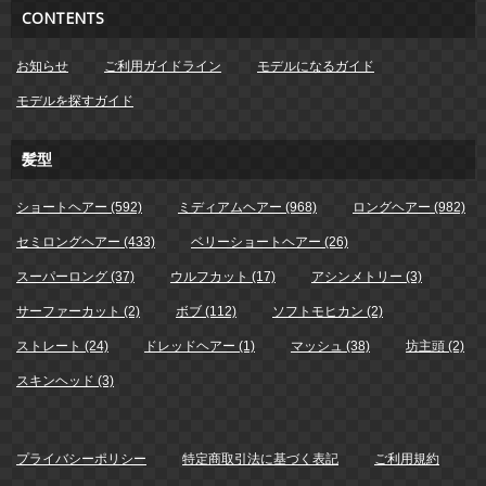
CONTENTS
お知らせ
ご利用ガイドライン
モデルになるガイド
モデルを探すガイド
髪型
ショートヘアー (592)
ミディアムヘアー (968)
ロングヘアー (982)
セミロングヘアー (433)
ベリーショートヘアー (26)
スーパーロング (37)
ウルフカット (17)
アシンメトリー (3)
サーファーカット (2)
ボブ (112)
ソフトモヒカン (2)
ストレート (24)
ドレッドヘアー (1)
マッシュ (38)
坊主頭 (2)
スキンヘッド (3)
プライバシーポリシー
特定商取引法に基づく表記
ご利用規約