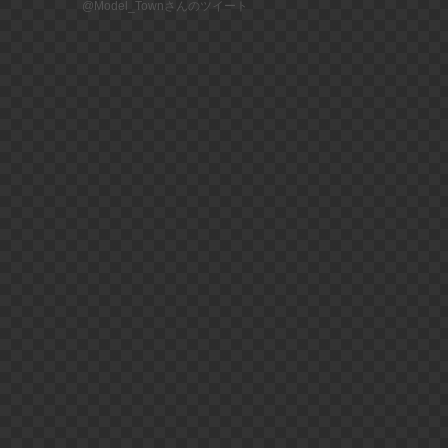
@Model_Townさんのツイート