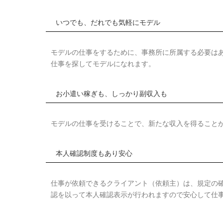
いつでも、だれでも気軽にモデル
モデルの仕事をするために、事務所に所属する必要は
仕事を探してモデルになれます。
お小遣い稼ぎも、しっかり副収入も
モデルの仕事を受けることで、新たな収入を得ること
本人確認制度もあり安心
仕事が依頼できるクライアント（依頼主）は、規定の
認を以って本人確認表示が行われますので安心して仕