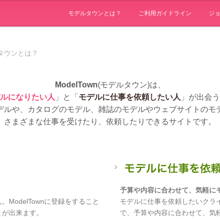
モデルタウンとは？
ご利用ガイドライン
ジ
タウンとは？
ModelTown
(モデルタウン)は、
ルになりたい人
」と「
モデルに仕事を依頼したい人
」が出会う
デルや、カタログのモデル、雑誌のモデルやウェブサイトのモ
さまざまな仕事を受けたり、依頼したりできるサイトです。
予算や内容に合わせて、気軽に
odelTownに登録をすること
モデルに仕事を依頼したいクラ
とが出来ます。
で、予算や内容に合わせて、気