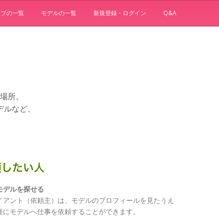
ョブの一覧
モデルの一覧
新規登録・ログイン
Q&A
場所。
デルなど、
モデルを探せる
イアント（依頼主）は、モデルのプロフィールを見たうえ
軽にモデルへ仕事を依頼することができます。