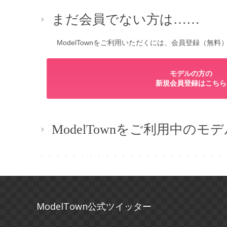
まだ会員でない方は……
ModelTownをご利用いただくには、会員登録（
モデルの方の
新規会員登録はこちら
ModelTownをご利用中のモ
ModelTown公式ツイッター