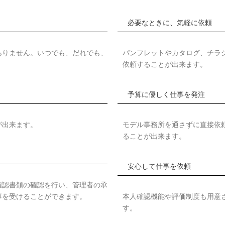
必要なときに、気軽に依頼
ありません。いつでも、だれでも、
パンフレットやカタログ、チラ
依頼することが出来ます。
予算に優しく仕事を発注
が出来ます。
モデル事務所を通さずに直接依
ることが出来ます。
安心して仕事を依頼
確認書類の確認を行い、管理者の承
事を受けることができます。
本人確認機能や評価制度も用意
す。