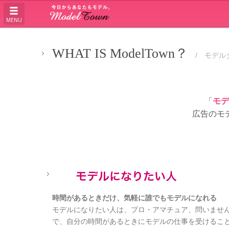
MENU
WHAT IS ModelTown？
/ モデル
「
モデ
広告のモ
時間があるときだけ、気軽に誰でもモデルになれる
モデルになりたい人は、プロ・アマチュア、問いません。M
で、自分の時間があるときにモデルの仕事を受けるこ