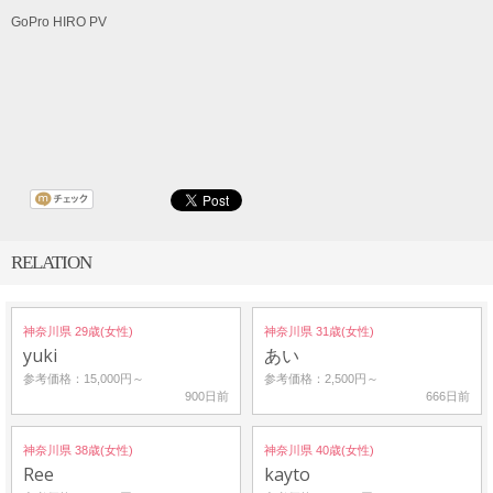
GoPro HIRO PV
RELATION
神奈川県 29歳(女性)
神奈川県 31歳(女性)
yuki
あい
参考価格：15,000円～
参考価格：2,500円～
900日前
666日前
神奈川県 38歳(女性)
神奈川県 40歳(女性)
Ree
kayto