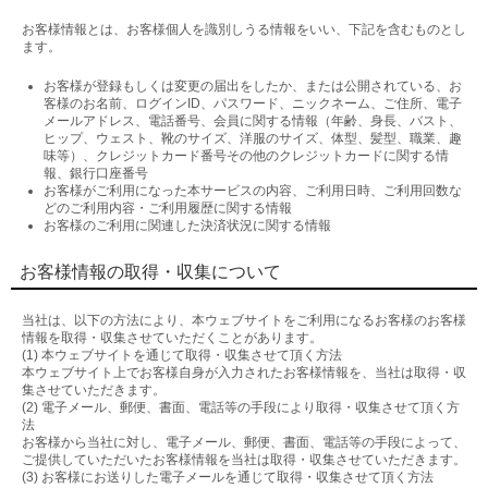
お客様情報とは、お客様個人を識別しうる情報をいい、下記を含むものとし
ます。
お客様が登録もしくは変更の届出をしたか、または公開されている、お
客様のお名前、ログインID、パスワード、ニックネーム、ご住所、電子
メールアドレス、電話番号、会員に関する情報（年齢、身長、バスト、
ヒップ、ウェスト、靴のサイズ、洋服のサイズ、体型、髪型、職業、趣
味等）、クレジットカード番号その他のクレジットカードに関する情
報、銀行口座番号
お客様がご利用になった本サービスの内容、ご利用日時、ご利用回数な
どのご利用内容・ご利用履歴に関する情報
お客様のご利用に関連した決済状況に関する情報
お客様情報の取得・収集について
当社は、以下の方法により、本ウェブサイトをご利用になるお客様のお客様
情報を取得・収集させていただくことがあります。
(1) 本ウェブサイトを通じて取得・収集させて頂く方法
本ウェブサイト上でお客様自身が入力されたお客様情報を、当社は取得・収
集させていただきます。
(2) 電子メール、郵便、書面、電話等の手段により取得・収集させて頂く方
法
お客様から当社に対し、電子メール、郵便、書面、電話等の手段によって、
ご提供していただいたお客様情報を当社は取得・収集させていただきます。
(3) お客様にお送りした電子メールを通じて取得・収集させて頂く方法