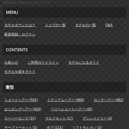
@Model_Townさんのツイート
MENU
モデルタウンとは？
ジョブの一覧
モデルの一覧
Q&A
新規登録・ログイン
CONTENTS
お知らせ
ご利用ガイドライン
モデルになるガイド
モデルを探すガイド
髪型
ショートヘアー (592)
ミディアムヘアー (968)
ロングヘアー (982)
セミロングヘアー (433)
ベリーショートヘアー (26)
スーパーロング (37)
ウルフカット (17)
アシンメトリー (3)
サーファーカット (2)
ボブ (112)
ソフトモヒカン (2)