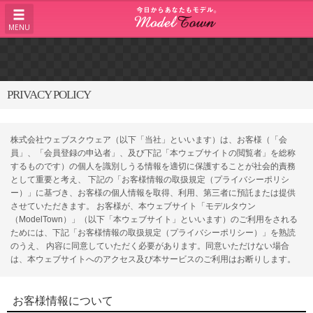
MENU
PRIVACY POLICY
株式会社ウェブスクウェア（以下「当社」といいます）は、お客様（「会
員」、「会員登録の申込者」、及び下記「本ウェブサイトの閲覧者」を総称
するものです）の個人を識別しうる情報を適切に保護することが社会的責務
として重要と考え、 下記の「お客様情報の取扱規定（プライバシーポリシ
ー）」に基づき、お客様の個人情報を取得、利用、第三者に預託または提供
させていただきます。 お客様が、本ウェブサイト「モデルタウン
（ModelTown）」（以下「本ウェブサイト」といいます）のご利用をされる
ためには、下記「お客様情報の取扱規定（プライバシーポリシー）」を熟読
のうえ、 内容に同意していただく必要があります。同意いただけない場合
は、本ウェブサイトへのアクセス及び本サービスのご利用はお断りします。
お客様情報について