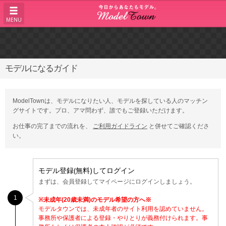
MENU
モデルになるガイド
ModelTownは、モデルになりたい人、モデルを探している人のマッチン
グサイトです。プロ、アマ問わず、誰でもご登録いただけます。
お仕事の完了までの流れを、
ご利用ガイドライン
と併せてご確認くださ
い。
モデル登録(無料)してログイン
まずは、会員登録してマイページにログインしましょう。
1
※未成年(20歳未満)のモデル希望の方へ※
モデルタウンでは、未成年者のサイト利用を認めていません。
事務所や保護者による登録・やりとりが義務付けられます。事