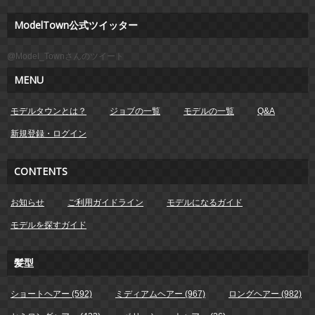
ModelTown公式ツイッター
@Model_Townさんのツイート
MENU
モデルタウンとは？
ジョブの一覧
モデルの一覧
Q&A
新規登録・ログイン
CONTENTS
お知らせ
ご利用ガイドライン
モデルになるガイド
モデルを探すガイド
髪型
ショートヘアー (592)
ミディアムヘアー (967)
ロングヘアー (982)