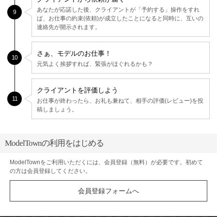
あなたが応諾した後、クライアントが「予約する」操作をすれ
9
ば、お仕事の約束(依頼)が成立したことになると同時に、互いの
連絡先が開示されます。
さぁ、モデルのお仕事！
10
元気よく挨拶すれば、緊張がほぐれるかも？
クライアントを評価しよう
11
お仕事が終わったら、お礼も兼ねて、相手の評価(レビュー)を投
稿しましょう。
ModelTownの利用をはじめる
ModelTownをご利用いただくには、会員登録（無料）が必要です。初めて
の方は会員登録してください。