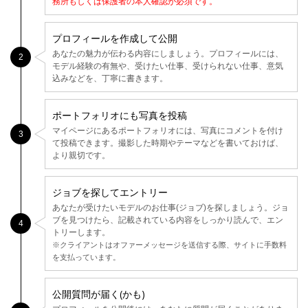
務所もしくは保護者の本人確認が必須です。
プロフィールを作成して公開
あなたの魅力が伝わる内容にしましょう。プロフィールには、
2
モデル経験の有無や、受けたい仕事、受けられない仕事、意気
込みなどを、丁寧に書きます。
ポートフォリオにも写真を投稿
マイページにあるポートフォリオには、写真にコメントを付け
3
て投稿できます。撮影した時期やテーマなどを書いておけば、
より親切です。
ジョブを探してエントリー
あなたが受けたいモデルのお仕事(ジョブ)を探しましょう。ジョ
ブを見つけたら、記載されている内容をしっかり読んで、エン
4
トリーします。
※クライアントはオファーメッセージを送信する際、サイトに手数料
を支払っています。
公開質問が届く(かも)