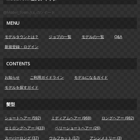
@Model_Townさんのツイート
MENU
モデルタウンとは？
ジョブの一覧
モデルの一覧
Q&A
新規登録・ログイン
CONTENTS
お知らせ
ご利用ガイドライン
モデルになるガイド
モデルを探すガイド
髪型
ショートヘアー (592)
ミディアムヘアー (968)
ロングヘアー (982)
セミロングヘアー (433)
ベリーショートヘアー (26)
スーパーロング (37)
ウルフカット (17)
アシンメトリー (3)