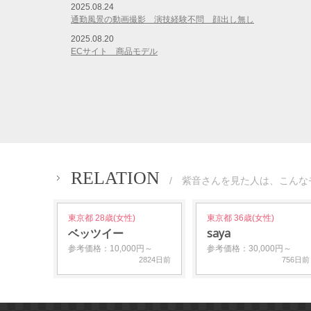
2025.08.24
通勤風景の動画撮影 演技経験不問 顔出し無し
2025.08.20
ECサイト 商品モデル
RELATION
/ 紫音さんを見た人は、こんな
東京都 28歳(女性)
東京都 36歳(女性)
ベッツイー
saya
参考価格：10,000円～
参考価格：30,000円～
2824日前
756日前