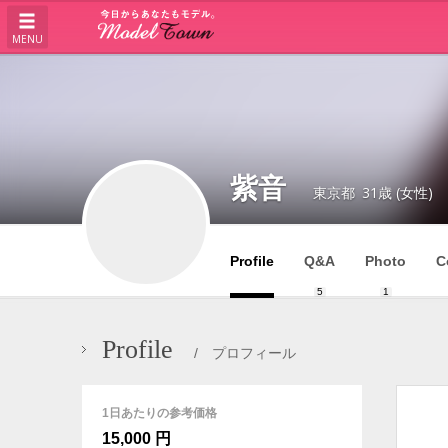
MENU
紫音
東京都
31歳 (女性)
Profile
Q&A
Photo
C
5
1
Profile
/ プロフィール
1日あたりの参考価格
15,000 円