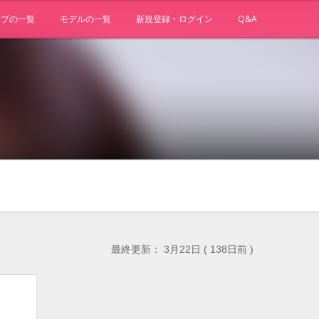
ョブの一覧
モデルの一覧
新規登録・ログイン
Q&A
最終更新： 3月22日 ( 138日前 )