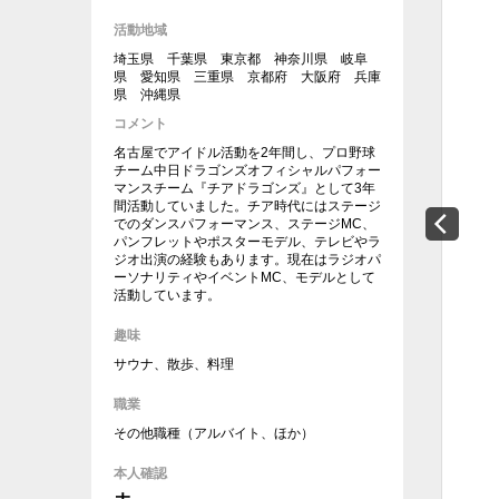
活動地域
埼玉県 千葉県 東京都 神奈川県 岐阜
県 愛知県 三重県 京都府 大阪府 兵庫
県 沖縄県
コメント
名古屋でアイドル活動を2年間し、プロ野球
チーム中日ドラゴンズオフィシャルパフォー
マンスチーム『チアドラゴンズ』として3年
間活動していました。チア時代にはステージ
でのダンスパフォーマンス、ステージMC、
パンフレットやポスターモデル、テレビやラ
ジオ出演の経験もあります。現在はラジオパ
ーソナリティやイベントMC、モデルとして
活動しています。
趣味
サウナ、散歩、料理
職業
その他職種（アルバイト、ほか）
本人確認