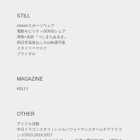
STILL
nissenスポーツウェア
電動モビリティGOGOシェア
津島×名鉄『つしまちあるき』
四日市温泉おふろcafe湯守座
スタイリーマスク
ブライダル
MAGAZINE
KELLY
OTHER
アイドル活動
中日ドラゴンズオフィシャルパフォーマンスチームチアドラゴ
ンズ2015.2016.2017