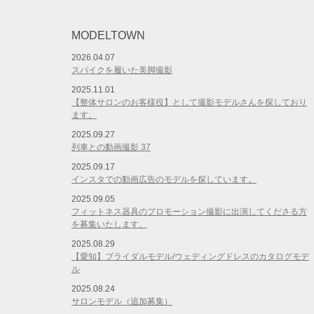
MODELTOWN
2026.04.07
スパイクを履いた美脚撮影
2025.11.01
【整体サロンのお客様役】として撮影モデルさんを探しており
ます。
2025.09.27
列車との動画撮影 37
2025.09.17
インスタでの動画広告のモデルを探しています。
2025.09.05
フィットネス器具のプロモーション撮影に出演してくださる方
を募集いたします。
2025.08.29
【愛知】ブライダルモデル/ウェディングドレスのカタログモデ
ル
2025.08.24
サロンモデル（追加募集）