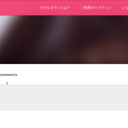
モデルタウンとは？
ご利用ガイドライン
ジ
omments
7