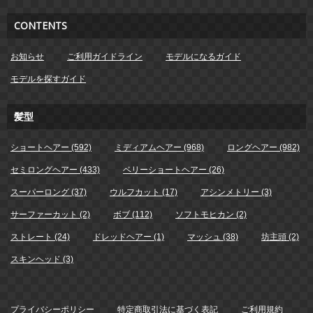
CONTENTS
お知らせ
ご利用ガイドライン
モデルになるガイド
モデルを探すガイド
髪型
ショートヘアー (592)
ミディアムヘアー (968)
ロングヘアー (982)
セミロングヘアー (433)
ベリーショートヘアー (26)
スーパーロング (37)
ウルフカット (17)
アシンメトリー (3)
サーファーカット (2)
ボブ (112)
ソフトモヒカン (2)
ストレート (24)
ドレッドヘアー (1)
マッシュ (38)
坊主頭 (2)
スキンヘッド (3)
プライバシーポリシー
特定商取引法に基づく表記
ご利用規約