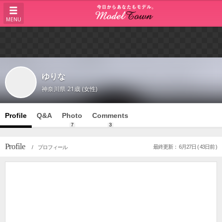
MENU
ゆりな
神奈川県
21歳 (女性)
Profile
Q&A
Photo
Comments
7
3
Profile
最終更新： 6月27日 ( 43日前 )
/ プロフィール