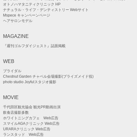
オトノハマタニティクリニック HP
ナチュラル・ライフ・デンティストリー Webサイト
Mspece キャンペーンページ
ヘアサロンモデル
MAGAZINE
『週刊ゴルフダイジェスト』誌面掲載
WEB
ブライダル
Chestnut Garden チャペル会場撮影(ブライズメイド役)
photo studio Joyfulスタジオ撮影
MOVIE
千代田区観光協会 観光PR動画出演
飲食店撮影多数
ホワイトニングカフェ Web広告
スマイルAGAクリニック Web広告
URARAクリニック Web広告
ランスタッド Web広告