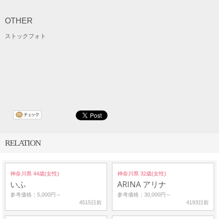
OTHER
ストックフォト
RELATION
神奈川県 44歳(女性)
神奈川県 32歳(女性)
いふ
ARINA アリナ
参考価格：5,000円～
参考価格：30,000円～
4515日前
4193日前