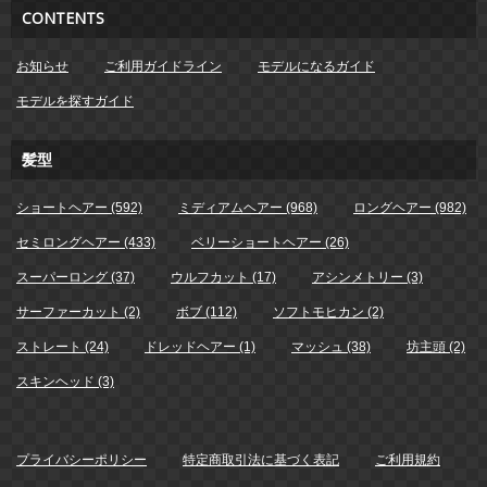
CONTENTS
お知らせ
ご利用ガイドライン
モデルになるガイド
モデルを探すガイド
髪型
ショートヘアー (592)
ミディアムヘアー (968)
ロングヘアー (982)
セミロングヘアー (433)
ベリーショートヘアー (26)
スーパーロング (37)
ウルフカット (17)
アシンメトリー (3)
サーファーカット (2)
ボブ (112)
ソフトモヒカン (2)
ストレート (24)
ドレッドヘアー (1)
マッシュ (38)
坊主頭 (2)
スキンヘッド (3)
プライバシーポリシー
特定商取引法に基づく表記
ご利用規約