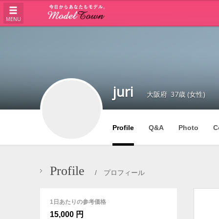
MENU
juri
大阪府
37歳 (女性)
Profile
Q&A
Photo
C
Profile
/ プロフィール
1日あたりの参考価格
15,000 円