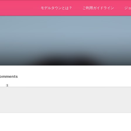
モデルタウンとは？
ご利用ガイドライン
ジ
omments
1