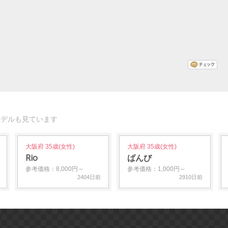
モデルも見ています
大阪府 35歳(女性)
大阪府 35歳(女性)
Rio
ばんび
参考価格：8,000円～
参考価格：1,000円～
2404日前
2910日前