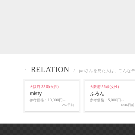
RELATION
/ juriさんを見た人は、こんな
大阪府 33歳(女性)
大阪府 36歳(女性)
misty
ふろん
参考価格：10,000円～
参考価格：5,000円～
252日前
1846日前