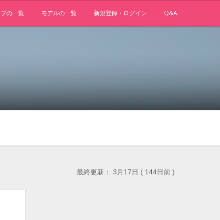
ョブの一覧
モデルの一覧
新規登録・ログイン
Q&A
最終更新： 3月17日 ( 144日前 )