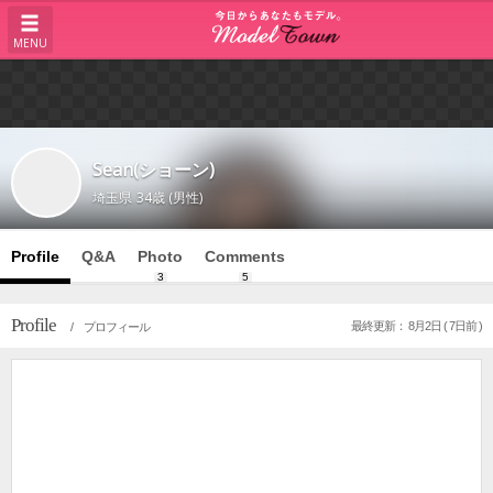
MENU
Sean(ショーン)
埼玉県
34歳 (男性)
Profile
Q&A
Photo
Comments
3
5
Profile
最終更新： 8月2日 ( 7日前 )
/ プロフィール