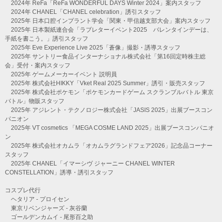
2024年 ReFa「ReFa WONDERFUL DAYS Winter 2024」案内スタッフ
2024年 CHANEL「CHANEL celebration」誘引スタッフ
2025年 日本口腔インプラント学会「関東・甲信越支部大会」案内スタッフ
2025年 日本製紙連合会「ラブレターイベント2025 バレンタインデーは、
手紙を書こう。」誘引スタッフ
2025年 Eve Experience Live 2025「蒼像」撮影・誘導スタッフ
2025年 サントリー食品インターナショナル株式会社「第16回定時株主総
会」受付・案内スタッフ
2025年 ゲームメーカーイベント 説明員
2025年 株式会社HIKKY「Vket Real 2025 Summer」誘引・販売スタッフ
2025年 株式会社ポケモン「ポケモンカードゲーム スクランブルバトル 東京
バトル」物販スタッフ
2025年 アジレント・テクノロジー株式会社「JASIS 2025」出展ブースコン
パニオン
2025年 VT cosmetics 「MEGA COSME LAND 2025」出展ブースコンパニオ
ン
2025年 株式会社オカムラ「オカムラグランドフェア2026」記念品コーナー
スタッフ
2025年 CHANEL「イマーシヴ ジャーニー CHANEL WINTER
CONSTELLATION」誘導・誘引スタッフ
コスプレ代行
ヘタリア - プロイセン
東京リベンジャーズ - 灰谷蘭
ゴールデンカムイ - 尾形百之助