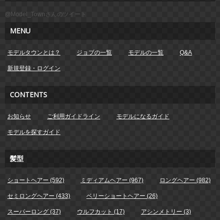
@Model_Townさんのツイート
MENU
モデルタウンとは？
ジョブの一覧
モデルの一覧
Q&A
新規登録・ログイン
CONTENTS
お知らせ
ご利用ガイドライン
モデルになるガイド
モデルを探すガイド
髪型
ショートヘアー (592)
ミディアムヘアー (967)
ロングヘアー (982)
セミロングヘアー (433)
ベリーショートヘアー (26)
スーパーロング (37)
ウルフカット (17)
アシンメトリー (3)