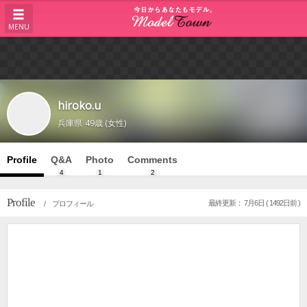
MENU
hiroko.u
兵庫県
49歳 (女性)
Profile
Q&A
Photo
Comments
4
1
2
Profile
最終更新： 7月6日 ( 1492日前 )
/ プロフィール