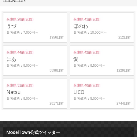
RELATION
兵庫県 28歳(女性)
兵庫県 41歳(女性)
うづ
ほのわ
参考価格：7,000円～
参考価格：10,000円～
1956日前
212日前
兵庫県 44歳(女性)
兵庫県 42歳(女性)
にあ
愛
参考価格：8,000円～
参考価格：8,500円～
5598日前
1229日前
兵庫県 31歳(女性)
兵庫県 40歳(女性)
Natsu
LICO
参考価格：8,000円～
参考価格：5,000円～
2817日前
2744日前
ModelTown公式ツイッター