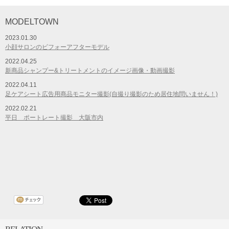
MODELTOWN
2023.01.30
小顔サロンのビフォーアフターモデル
2022.04.25
新商品シャンプー&トリートメントのイメージ画像・動画撮影
2022.04.11
足ケアシート広告用商品モニター撮影(自撮り撮影のため居住地問いません！)
2022.02.21
平日 ポートレート撮影 大阪市内