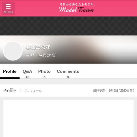
MENU
春瀬ほの花
兵庫県
34歳 (女性)
Profile
Q&A
Photo
Comments
13
5
5
Profile
最終更新： 9月9日 ( 2160日前 )
/ プロフィール