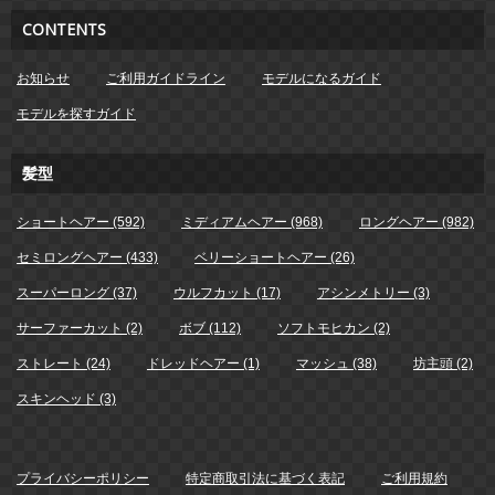
CONTENTS
お知らせ
ご利用ガイドライン
モデルになるガイド
モデルを探すガイド
髪型
ショートヘアー (592)
ミディアムヘアー (968)
ロングヘアー (982)
セミロングヘアー (433)
ベリーショートヘアー (26)
スーパーロング (37)
ウルフカット (17)
アシンメトリー (3)
サーファーカット (2)
ボブ (112)
ソフトモヒカン (2)
ストレート (24)
ドレッドヘアー (1)
マッシュ (38)
坊主頭 (2)
スキンヘッド (3)
プライバシーポリシー
特定商取引法に基づく表記
ご利用規約