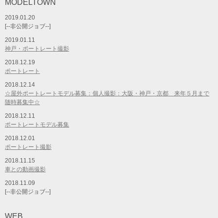
MODELTOWN
2019.01.20
[--非公開ジョブ--]
2019.01.11
神戸・ポートレート撮影
2018.12.19
ポートレート
2018.12.14
☆屋外ポートレートモデル募集：個人撮影：大阪・神戸・京都 来年５月まで
随時募集中☆
2018.12.11
ポートレートモデル募集
2018.12.01
ポートレート撮影
2018.11.15
車との動画撮影
2018.11.09
[--非公開ジョブ--]
WEB