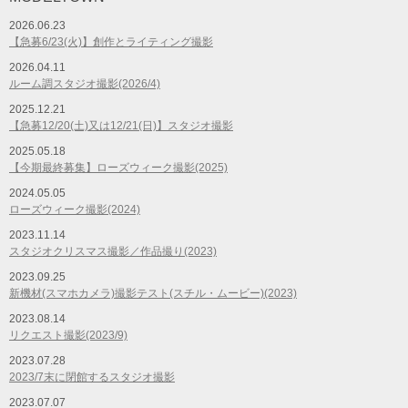
2026.06.23
【急募6/23(火)】創作とライティング撮影
2026.04.11
ルーム調スタジオ撮影(2026/4)
2025.12.21
【急募12/20(土)又は12/21(日)】スタジオ撮影
2025.05.18
【今期最終募集】ローズウィーク撮影(2025)
2024.05.05
ローズウィーク撮影(2024)
2023.11.14
スタジオクリスマス撮影／作品撮り(2023)
2023.09.25
新機材(スマホカメラ)撮影テスト(スチル・ムービー)(2023)
2023.08.14
リクエスト撮影(2023/9)
2023.07.28
2023/7末に閉館するスタジオ撮影
2023.07.07