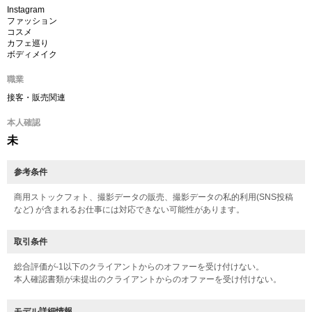
Instagram
ファッション
コスメ
カフェ巡り
ボディメイク
職業
接客・販売関連
本人確認
未
参考条件
商用ストックフォト、撮影データの販売、撮影データの私的利用(SNS投稿
など) が含まれるお仕事には対応できない可能性があります。
取引条件
総合評価が-1以下のクライアントからのオファーを受け付けない。
本人確認書類が未提出のクライアントからのオファーを受け付けない。
モデル詳細情報