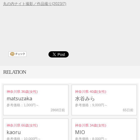
丸の内ナイト撮影／作品撮り(2023/7)
RELATION
神奈川県 36歳(女性)
神奈川県 40歳(女性)
matsuzaka
水谷みら
参考価格：1,000円～
参考価格：9,000円～
2868日前
65日前
神奈川県 66歳(女性)
神奈川県 34歳(女性)
kaoru
MIO
参考価格：10,000円～
参考価格：8,000円～