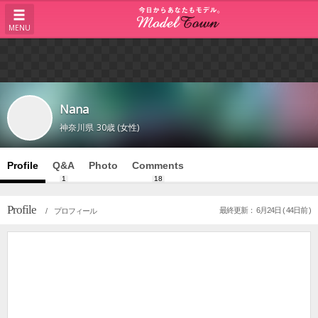
MENU
Nana
神奈川県
30歳 (女性)
Profile
Q&A
Photo
Comments
1
18
Profile
最終更新： 6月24日 ( 44日前 )
/ プロフィール