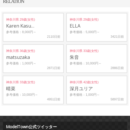
RELATION
神奈川県 29歳(女性)
神奈川県 29歳(女性)
Karen Kasu…
ELLA
参考価格：8,000円～
参考価格：5,000円～
2110日前
3421日前
神奈川県 36歳(女性)
神奈川県 33歳(女性)
matsuzaka
朱音
参考価格：1,000円～
参考価格：10,000円～
2871日前
2886日前
神奈川県 33歳(女性)
神奈川県 42歳(女性)
晴菜
深月ユリア
参考価格：10,000円～
参考価格：1,000円～
4951日前
5897日前
ModelTown公式ツイッター