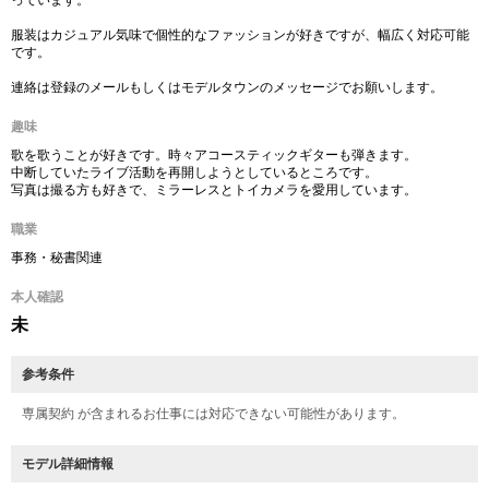
っています。
服装はカジュアル気味で個性的なファッションが好きですが、幅広く対応可能
です。
連絡は登録のメールもしくはモデルタウンのメッセージでお願いします。
趣味
歌を歌うことが好きです。時々アコースティックギターも弾きます。
中断していたライブ活動を再開しようとしているところです。
写真は撮る方も好きで、ミラーレスとトイカメラを愛用しています。
職業
事務・秘書関連
本人確認
未
参考条件
専属契約 が含まれるお仕事には対応できない可能性があります。
モデル詳細情報