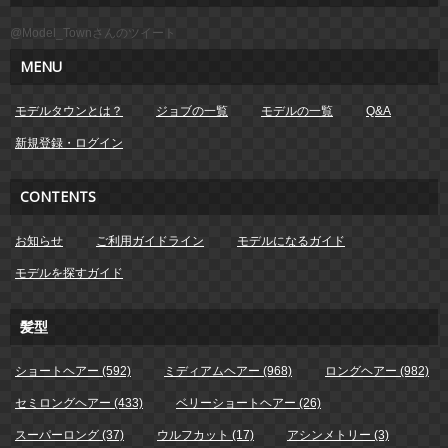
@Model_Townさんのツイート
MENU
モデルタウンとは？
ジョブの一覧
モデルの一覧
Q&A
新規登録・ログイン
CONTENTS
お知らせ
ご利用ガイドライン
モデルになるガイド
モデルを探すガイド
髪型
ショートヘアー (592)
ミディアムヘアー (968)
ロングヘアー (982)
セミロングヘアー (433)
ベリーショートヘアー (26)
スーパーロング (37)
ウルフカット (17)
アシンメトリー (3)