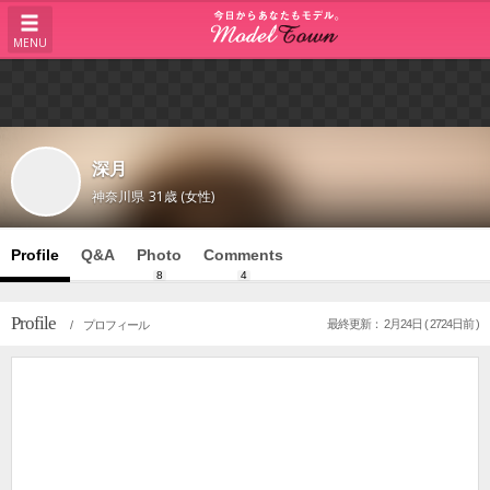
MENU
深月
神奈川県
31歳 (女性)
Profile
Q&A
Photo
Comments
8
4
Profile
最終更新： 2月24日 ( 2724日前 )
/ プロフィール