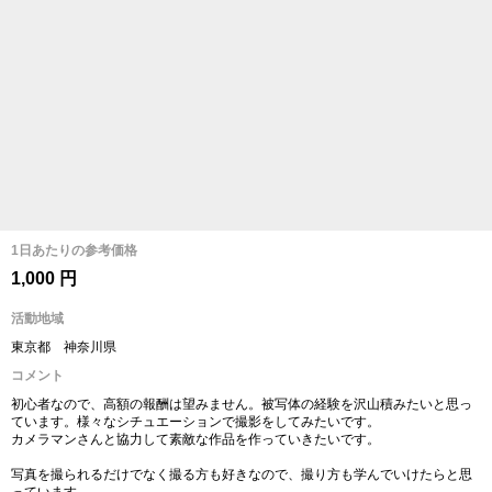
1日あたりの参考価格
1,000 円
活動地域
東京都 神奈川県
コメント
初心者なので、高額の報酬は望みません。被写体の経験を沢山積みたいと思っ
ています。様々なシチュエーションで撮影をしてみたいです。
カメラマンさんと協力して素敵な作品を作っていきたいです。
写真を撮られるだけでなく撮る方も好きなので、撮り方も学んでいけたらと思