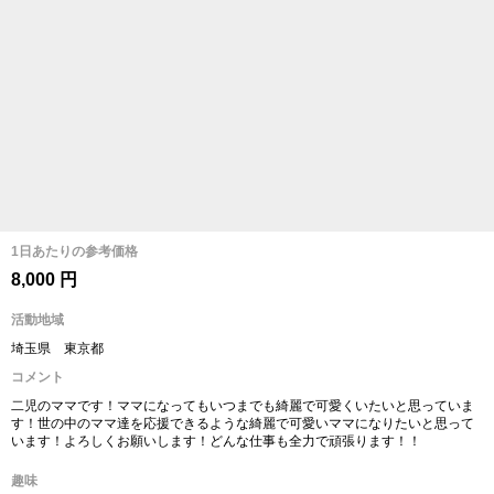
1日あたりの参考価格
8,000 円
活動地域
埼玉県 東京都
コメント
二児のママです！ママになってもいつまでも綺麗で可愛くいたいと思っていま
す！世の中のママ達を応援できるような綺麗で可愛いママになりたいと思って
います！よろしくお願いします！どんな仕事も全力で頑張ります！！
趣味