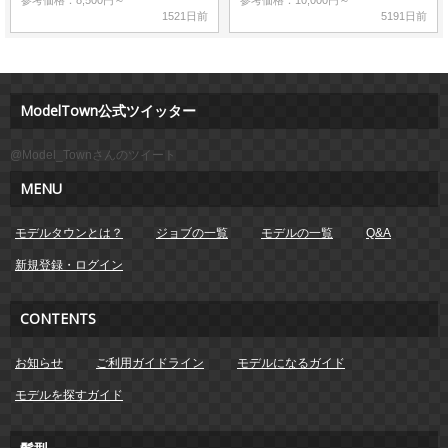
1521日前
5191日前
ModelTown公式ツイッター
@Model_Townさんのツイート
MENU
モデルタウンとは？
ジョブの一覧
モデルの一覧
Q&A
新規登録・ログイン
CONTENTS
お知らせ
ご利用ガイドライン
モデルになるガイド
モデルを探すガイド