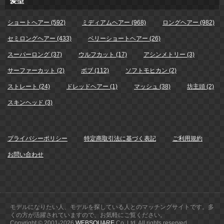
髪型
ショートヘアー (592)
ミディアムヘアー (968)
ロングヘアー (982)
セミロングヘアー (433)
ベリーショートヘアー (26)
スーパーロング (37)
ウルフカット (17)
アシンメトリー (3)
サーファーカット (2)
ボブ (112)
ソフトモヒカン (2)
ストレート (24)
ドレッドヘアー (1)
マッシュ (38)
坊主頭 (2)
スキンヘッド (3)
プライバシーポリシー
特定商取引法に基づく表記
ご利用規約
お問い合わせ
モデルになりたい人、モデルを探している人とのマッチングサイトです。多
くの方が活躍されていますので、お気軽にご覧ください。
Copyright © 2001-
2026
WEBSQUARE
Co.,Ltd. All rights reserved.