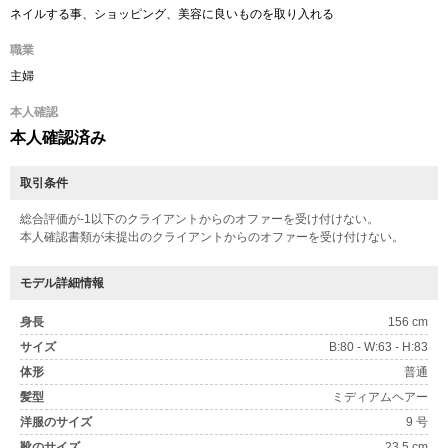
ネイルする事、ショッピング、美容に良いものを取り入れる
職業
主婦
本人確認
本人確認済み
取引条件
総合評価が-1以下のクライアントからのオファーを受け付けない。
本人確認書類が未提出のクライアントからのオファーを受け付けない。
モデル詳細情報
身長
156 cm
サイズ
B:80 - W:63 - H:83
体形
普通
髪型
ミディアムヘアー
洋服のサイズ
9 号
靴のサイズ
23.5 cm