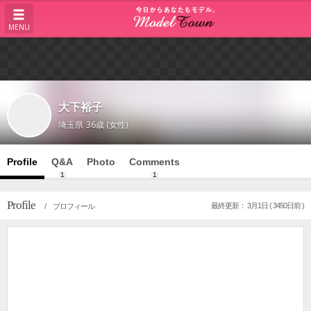
MENU
大下裕子
埼玉県
36歳 (女性)
Profile
Q&A
Photo
Comments
1
1
Profile
最終更新： 3月1日 ( 3450日前 )
/ プロフィール