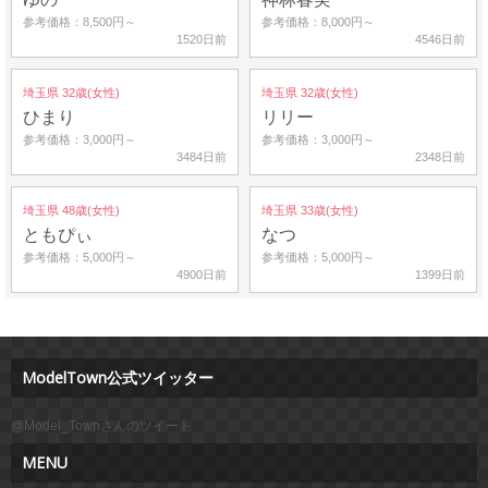
参考価格：8,500円～
参考価格：8,000円～
1520日前
4546日前
埼玉県 32歳(女性)
埼玉県 32歳(女性)
ひまり
リリー
参考価格：3,000円～
参考価格：3,000円～
3484日前
2348日前
埼玉県 48歳(女性)
埼玉県 33歳(女性)
ともぴぃ
なつ
参考価格：5,000円～
参考価格：5,000円～
4900日前
1399日前
ModelTown公式ツイッター
@Model_Townさんのツイート
MENU