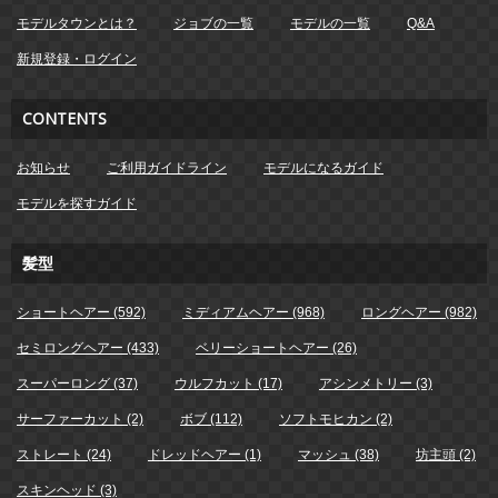
モデルタウンとは？
ジョブの一覧
モデルの一覧
Q&A
新規登録・ログイン
CONTENTS
お知らせ
ご利用ガイドライン
モデルになるガイド
モデルを探すガイド
髪型
ショートヘアー (592)
ミディアムヘアー (968)
ロングヘアー (982)
セミロングヘアー (433)
ベリーショートヘアー (26)
スーパーロング (37)
ウルフカット (17)
アシンメトリー (3)
サーファーカット (2)
ボブ (112)
ソフトモヒカン (2)
ストレート (24)
ドレッドヘアー (1)
マッシュ (38)
坊主頭 (2)
スキンヘッド (3)