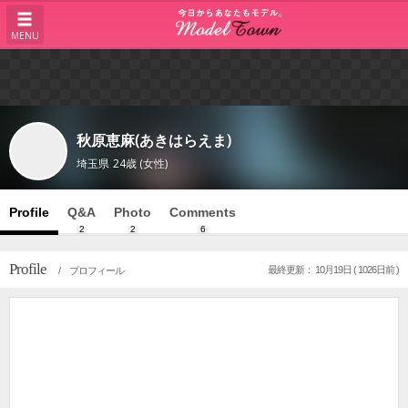
MENU
秋原恵麻(あきはらえま)
埼玉県
24歳 (女性)
Profile
Q&A
Photo
Comments
2
2
6
Profile
最終更新： 10月19日 ( 1026日前 )
/ プロフィール