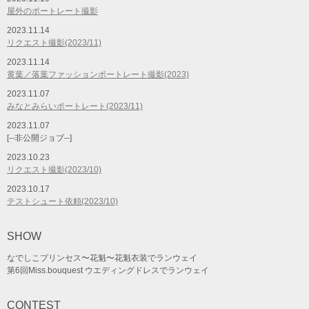
屋外のポートレート撮影
2023.11.14
リクエスト撮影(2023/11)
2023.11.14
黄葉／落葉ファッションポートレート撮影(2023)
2023.11.07
みなとみらいポートレート(2023/11)
2023.11.07
[--非公開ジョブ--]
2023.10.23
リクエスト撮影(2023/10)
2023.10.17
テストシュート依頼(2023/10)
SHOW
なでしこプリンセス〜花魁〜花魁衣装でランウェイ
第6回Miss.bouquest ウエディングドレスでランウェイ
CONTEST