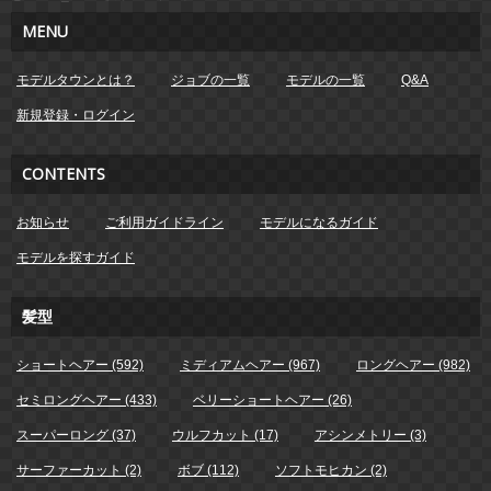
MENU
モデルタウンとは？
ジョブの一覧
モデルの一覧
Q&A
新規登録・ログイン
CONTENTS
お知らせ
ご利用ガイドライン
モデルになるガイド
モデルを探すガイド
髪型
ショートヘアー (592)
ミディアムヘアー (967)
ロングヘアー (982)
セミロングヘアー (433)
ベリーショートヘアー (26)
スーパーロング (37)
ウルフカット (17)
アシンメトリー (3)
サーファーカット (2)
ボブ (112)
ソフトモヒカン (2)