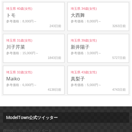
埼玉県 40歳(女性)
埼玉県 34歳(女性)
トモ
大西舞
参考価格：8,000円～
参考価格：8,000円～
243日前
3263日前
埼玉県 31歳(女性)
埼玉県 39歳(女性)
川子芹菜
新井陽子
参考価格：15,000円～
参考価格：3,000円～
1843日前
5727日前
埼玉県 32歳(女性)
埼玉県 43歳(女性)
Maiko
真梨子
参考価格：6,000円～
参考価格：5,000円～
4138日前
4743日前
ModelTown公式ツイッター
@Model_Townさんのツイート