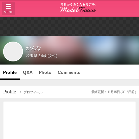
MENU
かんな
埼玉県
34歳 (女性)
Profile
Q&A
Photo
Comments
Profile
最終更新： 11月15日 ( 3918日前 )
/ プロフィール