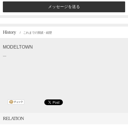
メッセージを送る
History
/ これまでの実績・経歴
MODELTOWN
---
RELATION