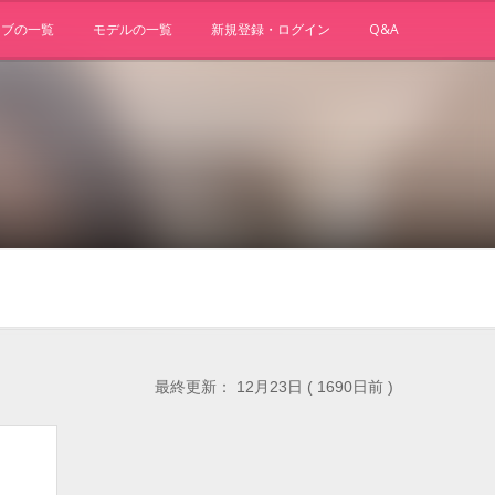
ョブの一覧
モデルの一覧
新規登録・ログイン
Q&A
最終更新： 12月23日 ( 1690日前 )