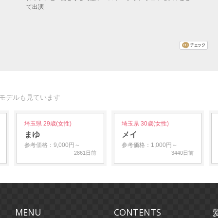
て出演
なモデルも見ています
埼玉県 29歳(女性)
埼玉県 30歳(女性)
まゆ
メイ
参考価格：9,000円～
参考価格：1,000円～
2861日前
3440日前
MENU
CONTENTS