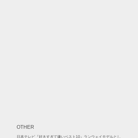
OTHER
日本テレビ『好きすぎて嫌いベスト10』ランウェイモデルとし