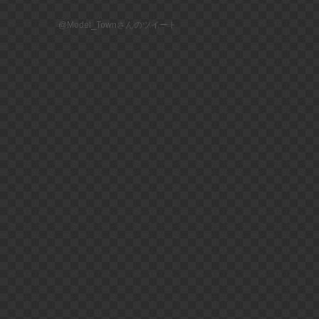
@Model_Townさんのツイート