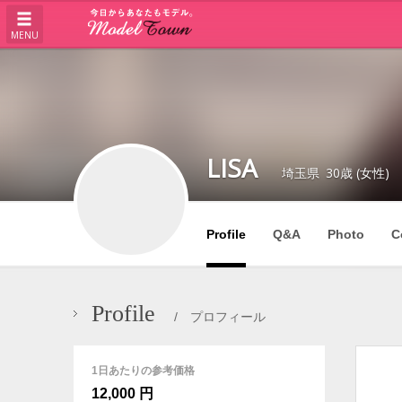
MENU
LISA
埼玉県
30歳 (女性)
Profile
Q&A
Photo
C
Profile
/ プロフィール
1日あたりの参考価格
12,000 円