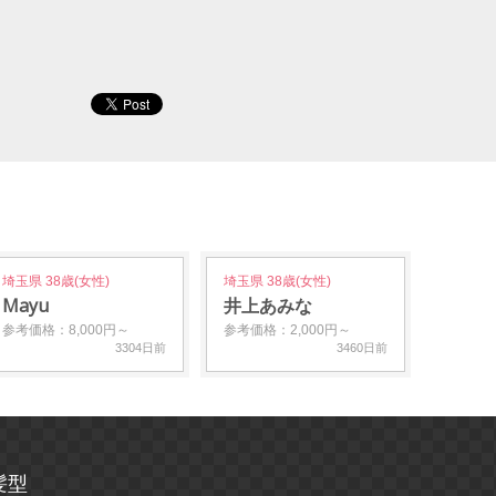
埼玉県 38歳(女性)
埼玉県 38歳(女性)
Mayu
井上あみな
参考価格：8,000円～
参考価格：2,000円～
3304日前
3460日前
髪型