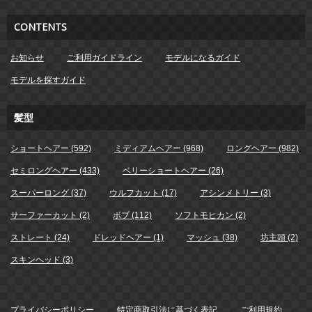
CONTENTS
お知らせ
ご利用ガイドライン
モデルになるガイド
モデルを探すガイド
髪型
ショートヘアー (592)
ミディアムヘアー (968)
ロングヘアー (982)
セミロングヘアー (433)
ベリーショートヘアー (26)
スーパーロング (37)
ウルフカット (17)
アシンメトリー (3)
サーファーカット (2)
ボブ (112)
ソフトモヒカン (2)
ストレート (24)
ドレッドヘアー (1)
マッシュ (38)
坊主頭 (2)
スキンヘッド (3)
プライバシーポリシー
特定商取引法に基づく表記
ご利用規約