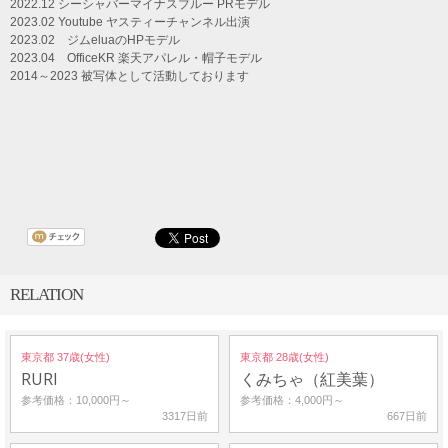
2022.12 シーシャバーマイナスブルー PRモデル
2023.02 Youtube ヤスティーチャンネル出演
2023.02 ジムeluaのHPモデル
2023.04 OfficeKR 楽天アパレル・帽子モデル
2014～2023 被写体として活動しております
RELATION
東京都 37歳(女性)
東京都 28歳(女性)
RURI
くみちゃ（紅美葉）
参考価格：10,000円～
参考価格：4,000円～
3317日前
667日前