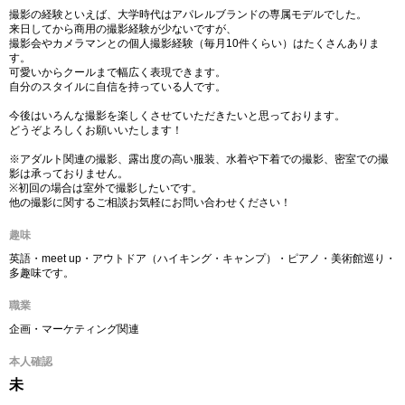
撮影の経験といえば、大学時代はアパレルブランドの専属モデルでした。
来日してから商用の撮影経験が少ないですが、
撮影会やカメラマンとの個人撮影経験（毎月10件くらい）はたくさんありま
す。
可愛いからクールまで幅広く表現できます。
自分のスタイルに自信を持っている人です。
今後はいろんな撮影を楽しくさせていただきたいと思っております。
どうぞよろしくお願いいたします！
※アダルト関連の撮影、露出度の高い服装、水着や下着での撮影、密室での撮
影は承っておりません。
※初回の場合は室外で撮影したいです。
他の撮影に関するご相談お気軽にお問い合わせください！
趣味
英語・meet up・アウトドア（ハイキング・キャンプ）・ピアノ・美術館巡り・
多趣味です。
職業
企画・マーケティング関連
本人確認
未