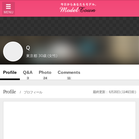
MENU
Q
東京都
30歳 (女性)
Profile
Q&A
Photo
Comments
3
24
11
Profile
最終更新： 6月20日 ( 1146日前 )
/ プロフィール