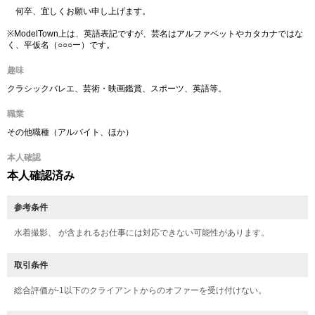
何卒、宜しくお願い申し上げます。
※ModelTown上は、英語表記ですが、芸名はアルファベットやカタカナではな
く、平仮名（○○○ー）です。
趣味
クラシックバレエ、芸術・映画鑑賞、スポーツ、英語等。
職業
その他職種（アルバイト、ほか）
本人確認
本人確認済み
参考条件
水着撮影、 が含まれるお仕事には対応できない可能性があります。
取引条件
総合評価が-1以下のクライアントからのオファーを受け付けない。