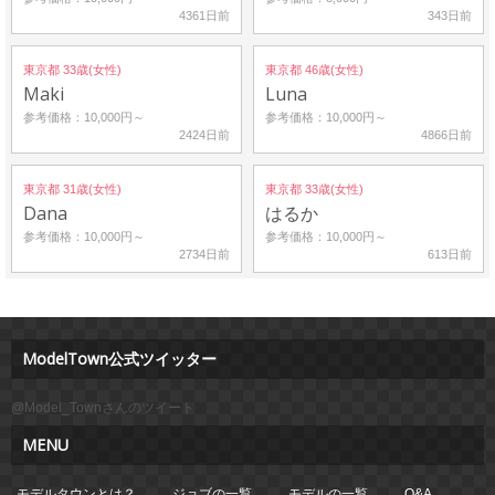
4361日前
343日前
東京都 33歳(女性)
東京都 46歳(女性)
Maki
Luna
参考価格：10,000円～
参考価格：10,000円～
2424日前
4866日前
東京都 31歳(女性)
東京都 33歳(女性)
Dana
はるか
参考価格：10,000円～
参考価格：10,000円～
2734日前
613日前
ModelTown公式ツイッター
@Model_Townさんのツイート
MENU
モデルタウンとは？
ジョブの一覧
モデルの一覧
Q&A