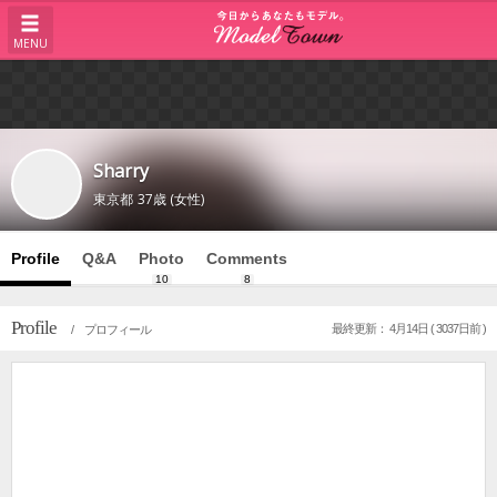
MENU
Sharry
東京都
37歳 (女性)
Profile
Q&A
Photo
Comments
10
8
Profile
最終更新： 4月14日 ( 3037日前 )
/ プロフィール