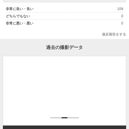
非常に良い・良い
109
どちらでもない
0
非常に悪い・悪い
0
違反報告をする
過去の撮影データ