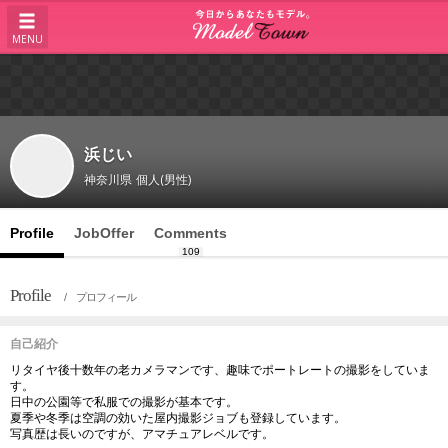
MENU
浜じい
神奈川県
個人(男性)
Profile
JobOffer
Comments
109
Profile
/ プロフィール
自己紹介
リタイヤ後十数年の老カメラマンです、趣味でポートレートの撮影をしていま
す。
日中の公園等で私服での撮影が基本です。
夏季や冬季は空調の効いた屋内撮影ジョブも登録しています。
写真歴は長いのですが、アマチュアレベルです。