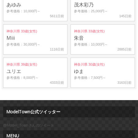
あゆみ
茂木彩乃
参考価格：10,000円～
参考価格：25,000円～
5611日前
145日前
神奈川県 33歳(女性)
神奈川県 33歳(女性)
Miii
朱音
参考価格：30,000円～
参考価格：10,000円～
1116日前
2885日前
神奈川県 39歳(女性)
神奈川県 30歳(女性)
ユリエ
ゆま
参考価格：8,000円～
参考価格：7,500円～
4333日前
3163日前
ModelTown公式ツイッター
@Model_Townさんのツイート
MENU