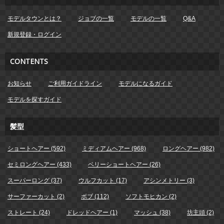
モデルタウンとは？
ジョブの一覧
モデルの一覧
Q&A
新規登録・ログイン
CONTENTS
お知らせ
ご利用ガイドライン
モデルになるガイド
モデルを探すガイド
髪型
ショートヘアー (592)
ミディアムヘアー (968)
ロングヘアー (982)
セミロングヘアー (433)
ベリーショートヘアー (26)
スーパーロング (37)
ウルフカット (17)
アシンメトリー (3)
サーファーカット (2)
ボブ (112)
ソフトモヒカン (2)
ストレート (24)
ドレッドヘアー (1)
マッシュ (38)
坊主頭 (2)