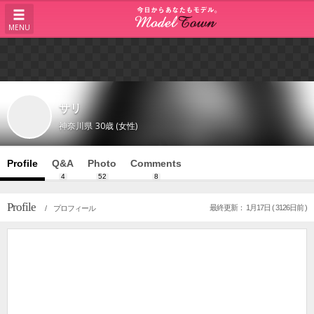
MENU
サリ
神奈川県
30歳 (女性)
Profile
Q&A
Photo
Comments
4
52
8
Profile
最終更新： 1月17日 ( 3126日前 )
/ プロフィール