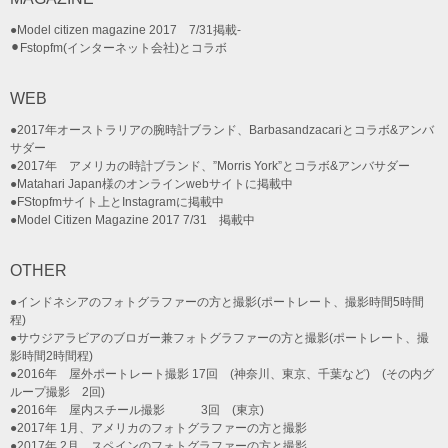
●Model citizen magazine 2017 7/31掲載-
⚫︎Fstopfm(インターネット会社)とコラボ
WEB
●2017年オーストラリアの腕時計ブランド、Barbasandzacariとコラボ&アンバ
サダー
●2017年 アメリカの時計ブランド、”Morris York”とコラボ&アンバサダー
●Matahari Japan様のオンラインwebサイトに掲載中
●FStopfmサイト上とInstagramに掲載中
●Model Citizen Magazine 2017 7/31 掲載中
OTHER
●インドネシアのフォトグラファーの方と撮影(ポートレート、撮影時間5時間
程)
●サウジアラビアのブロガー兼フォトグラファーの方と撮影(ポートレート、撮
影時間2時間程)
●2016年 屋外ポートレート撮影 17回 (神奈川、東京、千葉など) (その内グ
ループ撮影 2回)
●2016年 屋内スチール撮影 3回 (東京)
●2017年 1月、アメリカのフォトグラファーの方と撮影
●2017年 2月、スペインのフォトグラファーの方と撮影