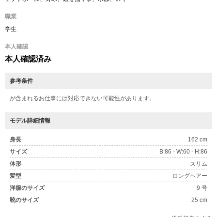
職業
学生
本人確認
本人確認済み
参考条件
が含まれるお仕事には対応できない可能性があります。
モデル詳細情報
身長
162 cm
サイズ
B:86 - W:60 - H:86
体形
スリム
髪型
ロングヘアー
洋服のサイズ
9 号
靴のサイズ
25 cm