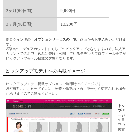
2ヶ月(60日間)
9,900円
3ヶ月(90日間)
13,200円
※ログイン後の「
オプションサービスの一覧
」画面からお申込みいただけま
す。
※該当のモデルアカウントに対してのピックアップとなりますので、法人ア
カウントでのお申し込みは登録・公開しているモデルのプロフィール全てが
ピックアップモデル掲載の対象となります。
ピックアップモデルへの掲載イメージ
ピックアップモデル掲載オプションご利用時のイメージです。
※各画面におけるデザインは、改善・修正のため、予告なく変更される場合
がありますのでご留意ください。
トッ
プペ
ージ
の目
立つ
位置