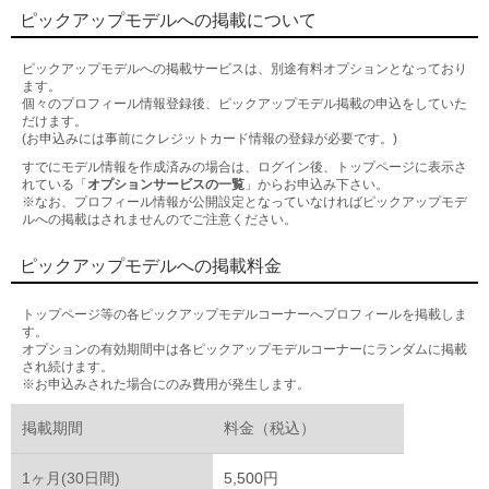
ピックアップモデルへの掲載について
ピックアップモデルへの掲載サービスは、別途有料オプションとなっており
ます。
個々のプロフィール情報登録後、ピックアップモデル掲載の申込をしていた
だけます。
(お申込みには事前にクレジットカード情報の登録が必要です。)
すでにモデル情報を作成済みの場合は、ログイン後、トップページに表示さ
れている「
オプションサービスの一覧
」からお申込み下さい。
※なお、プロフィール情報が公開設定となっていなければピックアップモデ
ルへの掲載はされませんのでご注意ください。
ピックアップモデルへの掲載料金
トップページ等の各ピックアップモデルコーナーへプロフィールを掲載しま
す。
オプションの有効期間中は各ピックアップモデルコーナーにランダムに掲載
され続けます。
※お申込みされた場合にのみ費用が発生します。
掲載期間
料金（税込）
1ヶ月(30日間)
5,500円