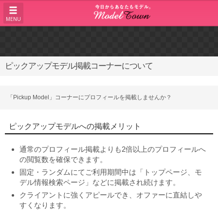
MENU
ピックアップモデル掲載コーナーについて
「Pickup Model」コーナーにプロフィールを掲載しませんか？
ピックアップモデルへの掲載メリット
通常のプロフィール掲載よりも2倍以上のプロフィールへ
の閲覧数を確保できます。
固定・ランダムにてご利用期間中は「トップページ、モ
デル情報検索ページ」などに掲載され続けます。
クライアントに強くアピールでき、オファーに直結しや
すくなります。