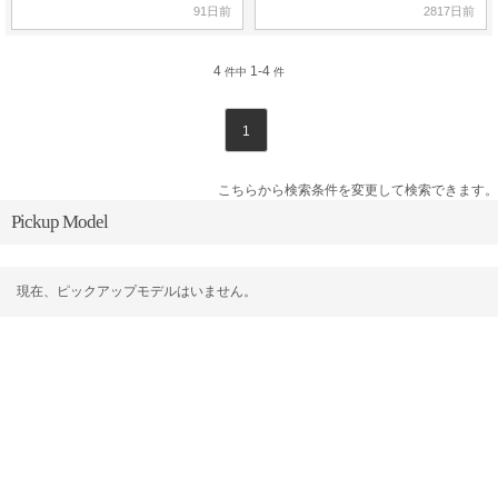
91日前
2817日前
4
1-4
件中
件
1
こちらから検索条件を変更して検索できます。
Pickup Model
現在、ピックアップモデルはいません。