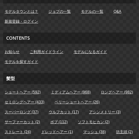
モデルタウンとは？
ジョブの一覧
モデルの一覧
Q&A
新規登録・ログイン
CONTENTS
お知らせ
ご利用ガイドライン
モデルになるガイド
モデルを探すガイド
髪型
ショートヘアー (592)
ミディアムヘアー (968)
ロングヘアー (982)
セミロングヘアー (433)
ベリーショートヘアー (26)
スーパーロング (37)
ウルフカット (17)
アシンメトリー (3)
サーファーカット (2)
ボブ (112)
ソフトモヒカン (2)
ストレート (24)
ドレッドヘアー (1)
マッシュ (38)
坊主頭 (2)