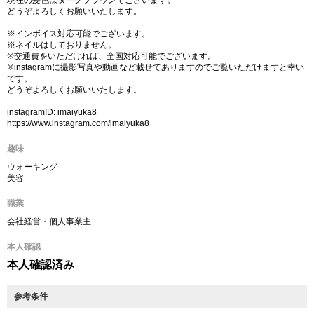
現在の髪色はダークブラウンでございます。
どうぞよろしくお願いいたします。
※インボイス対応可能でございます。
※ネイルはしておりません。
※交通費をいただければ、全国対応可能でございます。
※instagramに撮影写真や動画など載せてありますのでご覧いただけますと幸い
です。
どうぞよろしくお願いいたします。
instagramID: imaiyuka8
https://www.instagram.com/imaiyuka8
趣味
ウォーキング
美容
職業
会社経営・個人事業主
本人確認
本人確認済み
参考条件