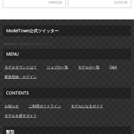
5888日前
3225日前
ModelTown公式ツイッター
@Model_Townさんのツイート
MENU
モデルタウンとは？
ジョブの一覧
モデルの一覧
Q&A
新規登録・ログイン
CONTENTS
お知らせ
ご利用ガイドライン
モデルになるガイド
モデルを探すガイド
髪型