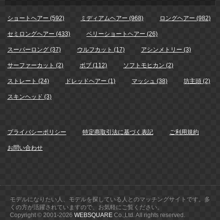
ショートヘアー (592)
ミディアムヘアー (968)
ロングヘアー (982)
セミロングヘアー (433)
ベリーショートヘアー (26)
スーパーロング (37)
ウルフカット (17)
アシンメトリー (3)
サーファーカット (2)
ボブ (112)
ソフトモヒカン (2)
ストレート (24)
ドレッドヘアー (1)
マッシュ (38)
坊主頭 (2)
スキンヘッド (3)
プライバシーポリシー
特定商取引法に基づく表記
ご利用規約
お問い合わせ
モデルになりたい人、モデルを探している人とのマッチングサイトです。多
くの方が活躍されていますので、お気軽にご覧ください。
Copyright © 2001-
2026
WEBSQUARE
Co.,Ltd. All rights reserved.