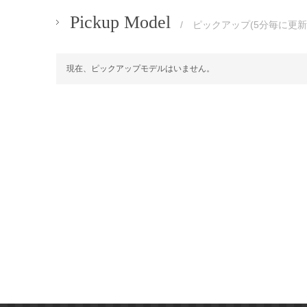
Pickup Model
/ ピックアップ(5分毎に更新
現在、ピックアップモデルはいません。