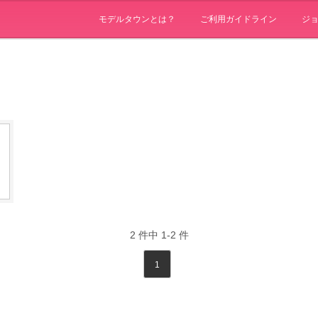
モデルタウンとは？
ご利用ガイドライン
ジ
2
件中
1-2
件
1