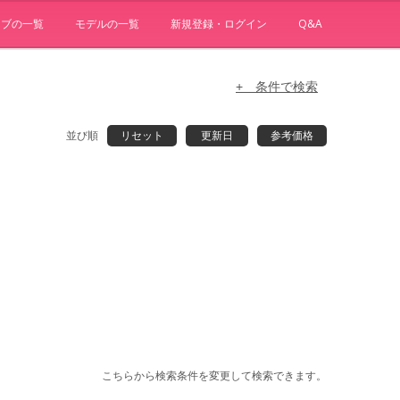
ョブの一覧
モデルの一覧
新規登録・ログイン
Q&A
+ 条件で検索
並び順
リセット
更新日
参考価格
こちらから検索条件を変更して検索できます。