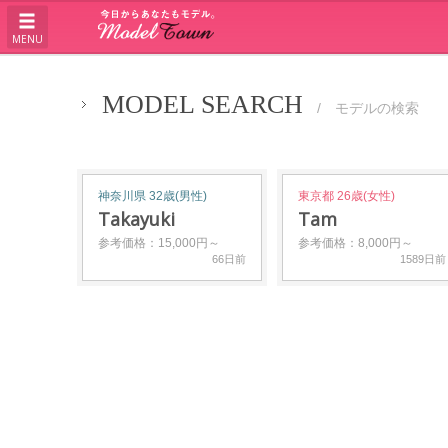
MENU
MODEL SEARCH
/ モデルの検索
神奈川県 32歳(男性)
東京都 26歳(女性)
Takayuki
Tam
参考価格：15,000円～
参考価格：8,000円～
66日前
1589日前