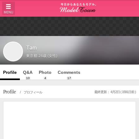
MENU
Tam
東京都
26歳 (女性)
Profile
Q&A
Photo
Comments
10
4
17
Profile
最終更新： 4月2日 ( 1591日前 )
/ プロフィール