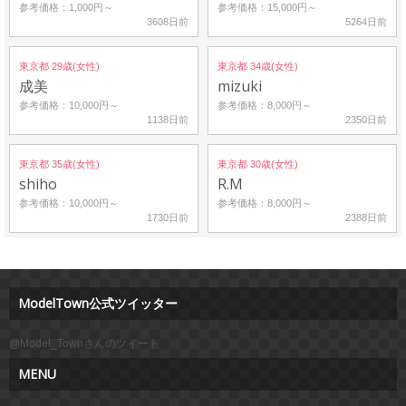
参考価格：1,000円～
参考価格：15,000円～
3608日前
5264日前
東京都 29歳(女性)
東京都 34歳(女性)
成美
mizuki
参考価格：10,000円～
参考価格：8,000円～
1138日前
2350日前
東京都 35歳(女性)
東京都 30歳(女性)
shiho
R.M
参考価格：10,000円～
参考価格：8,000円～
1730日前
2388日前
ModelTown公式ツイッター
@Model_Townさんのツイート
MENU