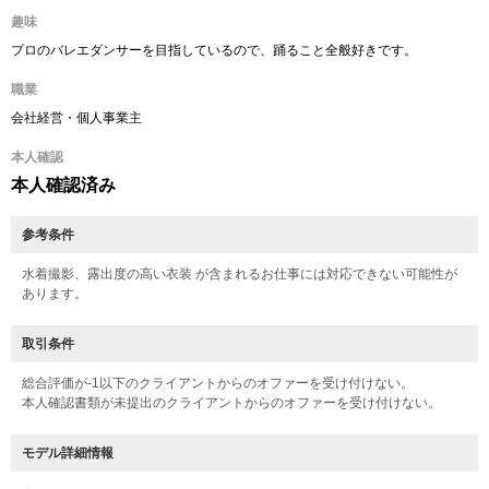
趣味
プロのバレエダンサーを目指しているので、踊ること全般好きです。
職業
会社経営・個人事業主
本人確認
本人確認済み
参考条件
水着撮影、露出度の高い衣装 が含まれるお仕事には対応できない可能性が
あります。
取引条件
総合評価が-1以下のクライアントからのオファーを受け付けない。
本人確認書類が未提出のクライアントからのオファーを受け付けない。
モデル詳細情報