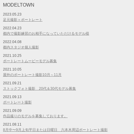
MODELTOWN
2023.05.23
足元撮影＋ポートレート
2022.04.23
都内で撮影練習のお相手になっていただけるモデル様
2022.04.08
都内スタジオ個人撮影
2021.10.25
ポートレートムービーモデル募集
2021.10.05
屋外のポートレート撮影10月～11月
2021.09.21
ストックフォト撮影 20代＆30代モデル募集
2021.09.13
ポートレート撮影
2021.09.09
作品撮りのモデルを募集しております。
2021.08.11
8月中〜9月上旬平日または日曜日 六本木周辺ポートレート撮影