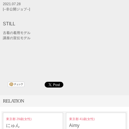
2021.07.28
[--非公開ジョブ--]
STILL
古着の着用モデル
講座の宣伝モデル
RELATION
東京都 29歳(女性)
東京都 41歳(女性)
にゅん
Aimy