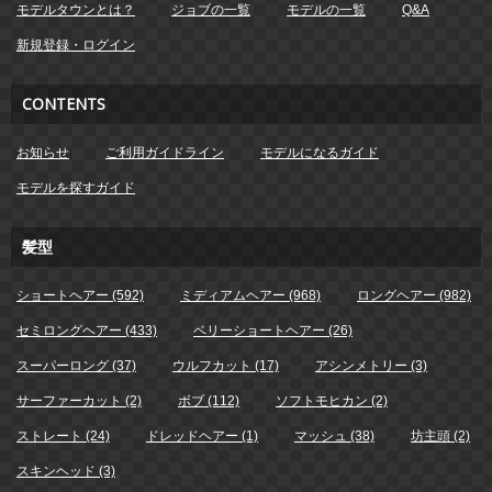
モデルタウンとは？
ジョブの一覧
モデルの一覧
Q&A
新規登録・ログイン
CONTENTS
お知らせ
ご利用ガイドライン
モデルになるガイド
モデルを探すガイド
髪型
ショートヘアー (592)
ミディアムヘアー (968)
ロングヘアー (982)
セミロングヘアー (433)
ベリーショートヘアー (26)
スーパーロング (37)
ウルフカット (17)
アシンメトリー (3)
サーファーカット (2)
ボブ (112)
ソフトモヒカン (2)
ストレート (24)
ドレッドヘアー (1)
マッシュ (38)
坊主頭 (2)
スキンヘッド (3)