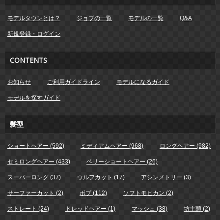
モデルタウンとは？
ジョブの一覧
モデルの一覧
Q&A
新規登録・ログイン
CONTENTS
お知らせ
ご利用ガイドライン
モデルになるガイド
モデルを探すガイド
髪型
ショートヘアー (592)
ミディアムヘアー (968)
ロングヘアー (982)
セミロングヘアー (433)
ベリーショートヘアー (26)
スーパーロング (37)
ウルフカット (17)
アシンメトリー (3)
サーファーカット (2)
ボブ (112)
ソフトモヒカン (2)
ストレート (24)
ドレッドヘアー (1)
マッシュ (38)
坊主頭 (2)