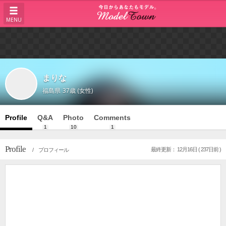
MENU
まりな
福島県
37歳 (女性)
Profile
Q&A
Photo
Comments
1
10
1
Profile
最終更新： 12月16日 ( 237日前 )
/ プロフィール