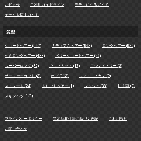
お知らせ
ご利用ガイドライン
モデルになるガイド
モデルを探すガイド
髪型
ショートヘアー (592)
ミディアムヘアー (968)
ロングヘアー (982)
セミロングヘアー (433)
ベリーショートヘアー (26)
スーパーロング (37)
ウルフカット (17)
アシンメトリー (3)
サーファーカット (2)
ボブ (112)
ソフトモヒカン (2)
ストレート (24)
ドレッドヘアー (1)
マッシュ (38)
坊主頭 (2)
スキンヘッド (3)
プライバシーポリシー
特定商取引法に基づく表記
ご利用規約
お問い合わせ