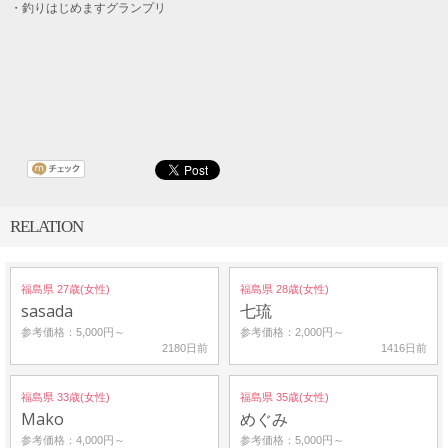
・釣りはじめますグランプリ
RELATION
福島県 27歳(女性)
福島県 28歳(女性)
sasada
七琉
参考価格：5,000円～
参考価格：2,000円～
2180日前
1416日前
福島県 33歳(女性)
福島県 35歳(女性)
Mako
めぐみ
参考価格：4,000円～
参考価格：5,000円～