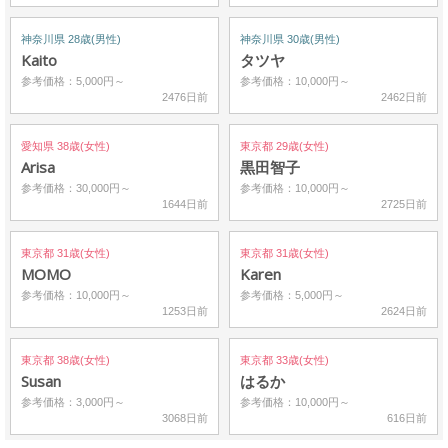
神奈川県 28歳(男性)
神奈川県 30歳(男性)
Kaito
タツヤ
参考価格：5,000円～
参考価格：10,000円～
2476日前
2462日前
愛知県 38歳(女性)
東京都 29歳(女性)
Arisa
黒田智子
参考価格：30,000円～
参考価格：10,000円～
1644日前
2725日前
東京都 31歳(女性)
東京都 31歳(女性)
MOMO
Karen
参考価格：10,000円～
参考価格：5,000円～
1253日前
2624日前
東京都 38歳(女性)
東京都 33歳(女性)
Susan
はるか
参考価格：3,000円～
参考価格：10,000円～
3068日前
616日前