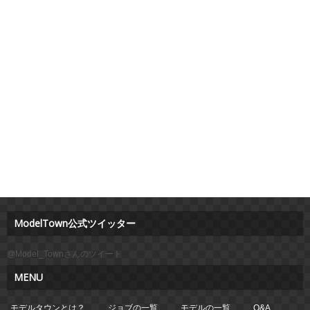
ModelTown公式ツイッター
@Model_Townさんのツイート
MENU
モデルタウンとは？
ジョブの一覧
モデルの一覧
Q&A