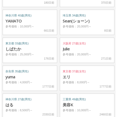
180日前
370日前
神奈川県 40歳(男性)
埼玉県 34歳(男性)
YAMATO
Sean(ショーン)
参考価格：10,000円～
参考価格：20,000円～
661日前
8日前
東京都 33歳(男性)
大阪府 27歳(女性)
しばたか
Julie
参考価格：25,000円～
参考価格：20,000円～
176日前
271日前
奈良県 35歳(男性)
東京都 37歳(女性)
yuma
エリ
参考価格：4,000円～
参考価格：8,000円～
1777日前
1777日前
神奈川県 27歳(男性)
三重県 49歳(男性)
はる
美容K
参考価格：8,500円～
参考価格：10,000円～
2330日前
2460日前