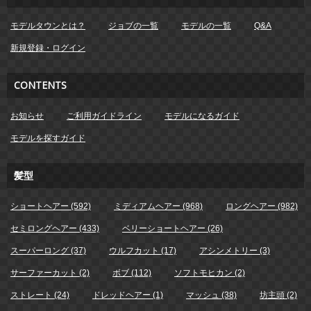
モデルタウンとは？
ジョブの一覧
モデルの一覧
Q&A
新規登録・ログイン
CONTENTS
お知らせ
ご利用ガイドライン
モデルになるガイド
モデルを探すガイド
髪型
ショートヘアー (592)
ミディアムヘアー (968)
ロングヘアー (982)
セミロングヘアー (433)
ベリーショートヘアー (26)
スーパーロング (37)
ウルフカット (17)
アシンメトリー (3)
サーファーカット (2)
ボブ (112)
ソフトモヒカン (2)
ストレート (24)
ドレッドヘアー (1)
マッシュ (38)
坊主頭 (2)