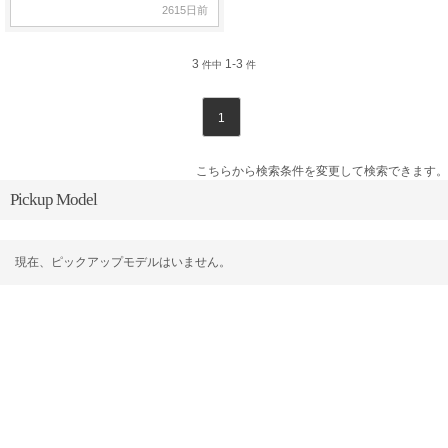
2615日前
3
1-3
件中
件
1
こちらから検索条件を変更して検索できます。
Pickup Model
現在、ピックアップモデルはいません。