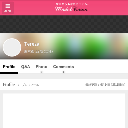
MENU
Tereza
東京都
32歳 (女性)
Profile
Q&A
Photo
Comments
9
1
Profile
最終更新： 6月14日 ( 2611日前 )
/ プロフィール