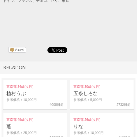
ドイツ、フランス、チェコ、パリ、東京
RELATION
東京都 34歳(女性)
東京都 30歳(女性)
植村うぶ
五条しろな
参考価格：10,000円～
参考価格：5,000円～
4008日前
2732日前
東京都 49歳(女性)
東京都 26歳(女性)
薫
りな
参考価格：25,000円～
参考価格：10,000円～