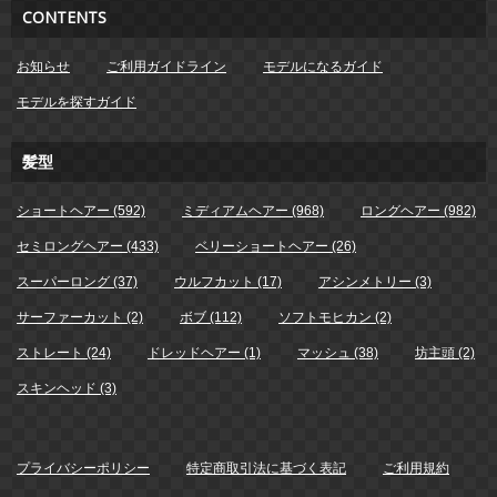
CONTENTS
お知らせ
ご利用ガイドライン
モデルになるガイド
モデルを探すガイド
髪型
ショートヘアー (592)
ミディアムヘアー (968)
ロングヘアー (982)
セミロングヘアー (433)
ベリーショートヘアー (26)
スーパーロング (37)
ウルフカット (17)
アシンメトリー (3)
サーファーカット (2)
ボブ (112)
ソフトモヒカン (2)
ストレート (24)
ドレッドヘアー (1)
マッシュ (38)
坊主頭 (2)
スキンヘッド (3)
プライバシーポリシー
特定商取引法に基づく表記
ご利用規約