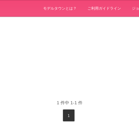
モデルタウンとは？
ご利用ガイドライン
ジ
1
件中
1-1
件
1