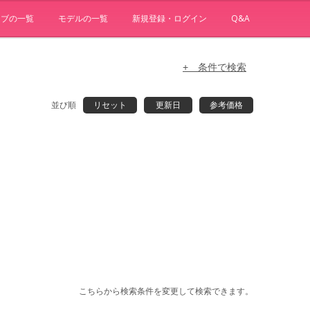
ョブの一覧
モデルの一覧
新規登録・ログイン
Q&A
+ 条件で検索
並び順
リセット
更新日
参考価格
こちらから検索条件を変更して検索できます。