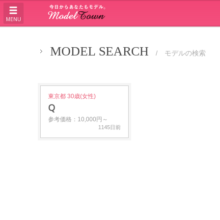
MENU
MODEL SEARCH
/ モデルの検索
東京都 30歳(女性)
Q
参考価格：10,000円～
1145日前