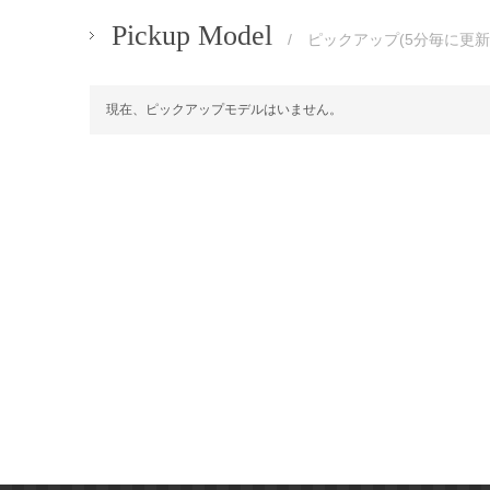
Pickup Model
/ ピックアップ(5分毎に更新
現在、ピックアップモデルはいません。