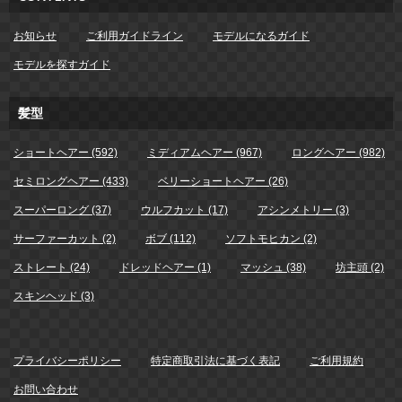
お知らせ
ご利用ガイドライン
モデルになるガイド
モデルを探すガイド
髪型
ショートヘアー (592)
ミディアムヘアー (967)
ロングヘアー (982)
セミロングヘアー (433)
ベリーショートヘアー (26)
スーパーロング (37)
ウルフカット (17)
アシンメトリー (3)
サーファーカット (2)
ボブ (112)
ソフトモヒカン (2)
ストレート (24)
ドレッドヘアー (1)
マッシュ (38)
坊主頭 (2)
スキンヘッド (3)
プライバシーポリシー
特定商取引法に基づく表記
ご利用規約
お問い合わせ