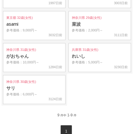
1997日前
3003日前
東京都 32歳(女性)
神奈川県 29歳(女性)
asami
菜波
参考価格：9,000円～
参考価格：2,000円～
3032日前
3111日前
神奈川県 31歳(女性)
兵庫県 31歳(女性)
がおちゃん
れいし
参考価格：10,000円～
参考価格：5,000円～
1284日前
3230日前
神奈川県 30歳(女性)
サリ
参考価格：6,000円～
3124日前
9
1-9
件中
件
1