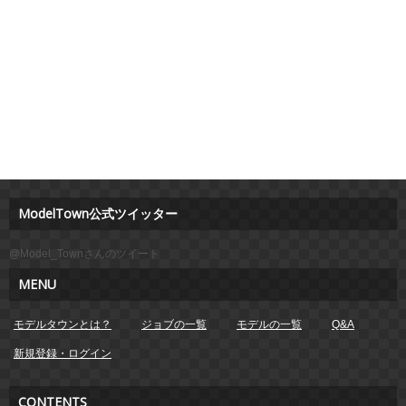
ModelTown公式ツイッター
@Model_Townさんのツイート
MENU
モデルタウンとは？
ジョブの一覧
モデルの一覧
Q&A
新規登録・ログイン
CONTENTS