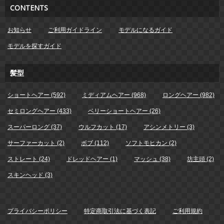
CONTENTS
お知らせ
ご利用ガイドライン
モデルになるガイド
モデルを探すガイド
髪型
ショートヘアー (592)
ミディアムヘアー (968)
ロングヘアー (982)
セミロングヘアー (433)
ベリーショートヘアー (26)
スーパーロング (37)
ウルフカット (17)
アシンメトリー (3)
サーファーカット (2)
ボブ (112)
ソフトモヒカン (2)
ストレート (24)
ドレッドヘアー (1)
マッシュ (38)
坊主頭 (2)
スキンヘッド (3)
プライバシーポリシー
特定商取引法に基づく表記
ご利用規約