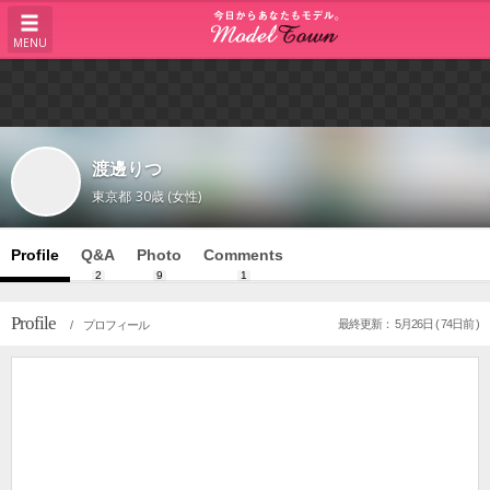
MENU
渡邊りつ
東京都
30歳 (女性)
Profile
Q&A
Photo
Comments
2
9
1
Profile
最終更新： 5月26日 ( 74日前 )
/ プロフィール