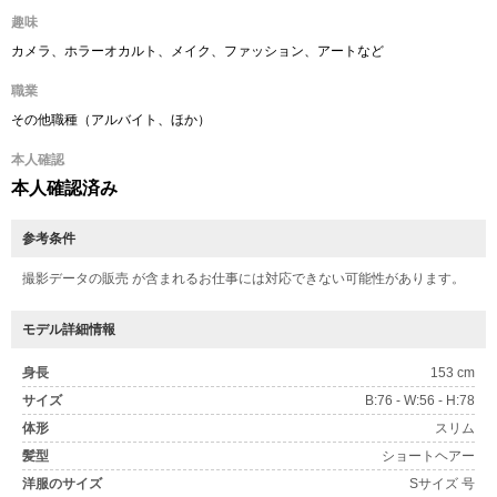
趣味
カメラ、ホラーオカルト、メイク、ファッション、アートなど
職業
その他職種（アルバイト、ほか）
本人確認
本人確認済み
参考条件
撮影データの販売 が含まれるお仕事には対応できない可能性があります。
モデル詳細情報
身長
153 cm
サイズ
B:76 - W:56 - H:78
体形
スリム
髪型
ショートヘアー
洋服のサイズ
Sサイズ 号