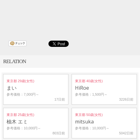
RELATION
東京都 29歳(女性)
東京都 40歳(女性)
まい
HiRoe
参考価格：7,000円～
参考価格：1,500円～
17日前
3226日前
東京都 25歳(女性)
東京都 50歳(女性)
柚木 エミ
mitsuka
参考価格：10,000円～
参考価格：10,000円～
803日前
5042日前