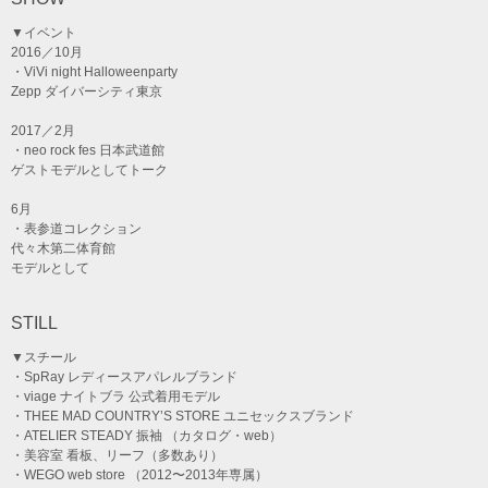
▼イベント
2016／10月
・ViVi night Halloweenparty
Zepp ダイバーシティ東京
2017／2月
・neo rock fes 日本武道館
ゲストモデルとしてトーク
6月
・表参道コレクション
代々木第二体育館
モデルとして
STILL
▼スチール
・SpRay レディースアパレルブランド
・viage ナイトブラ 公式着用モデル
・THEE MAD COUNTRY’S STORE ユニセックスブランド
・ATELIER STEADY 振袖 （カタログ・web）
・美容室 看板、リーフ（多数あり）
・WEGO web store （2012〜2013年専属）