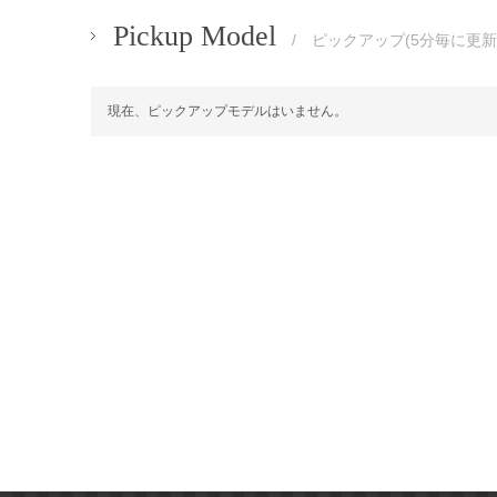
Pickup Model
/ ピックアップ(5分毎に更新
現在、ピックアップモデルはいません。