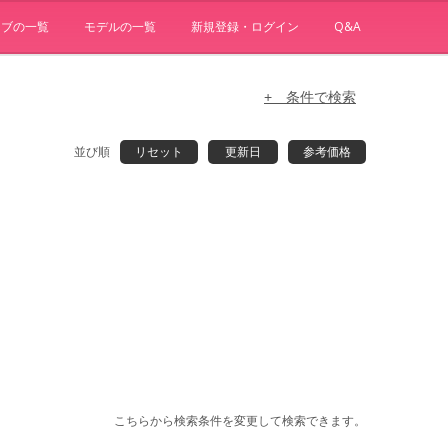
ョブの一覧
モデルの一覧
新規登録・ログイン
Q&A
+ 条件で検索
並び順
リセット
更新日
参考価格
こちらから検索条件を変更して検索できます。