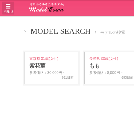
MENU
MODEL SEARCH
/ モデルの検索
東京都 31歳(女性)
長野県 33歳(女性)
紫花菫
もも
参考価格：30,000円～
参考価格：8,000円～
761日前
693日前