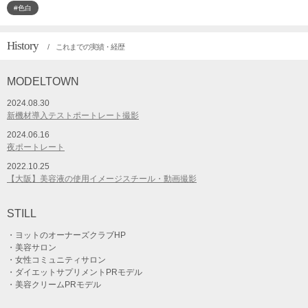
#色白
History
/ これまでの実績・経歴
MODELTOWN
2024.08.30
新機材導入テストポートレート撮影
2024.06.16
夜ポートレート
2022.10.25
【大阪】美容液の使用イメージスチール・動画撮影
STILL
・ヨットのオーナーズクラブHP
・美容サロン
・女性コミュニティサロン
・ダイエットサプリメントPRモデル
・美容クリームPRモデル