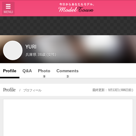
MENU
YURI
兵庫県
38歳 (女性)
Profile
Q&A
Photo
Comments
9
3
Profile
最終更新： 9月13日 ( 696日前 )
/ プロフィール