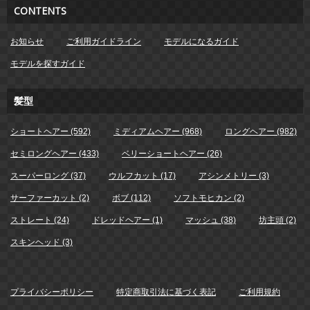
CONTENTS
お知らせ
ご利用ガイドライン
モデルになるガイド
モデルを探すガイド
髪型
ショートヘアー (592)
ミディアムヘアー (968)
ロングヘアー (982)
セミロングヘアー (433)
ベリーショートヘアー (26)
スーパーロング (37)
ウルフカット (17)
アシンメトリー (3)
サーファーカット (2)
ボブ (112)
ソフトモヒカン (2)
ストレート (24)
ドレッドヘアー (1)
マッシュ (38)
坊主頭 (2)
スキンヘッド (3)
プライバシーポリシー
特定商取引法に基づく表記
ご利用規約