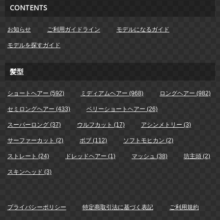
CONTENTS
お知らせ
ご利用ガイドライン
モデルになるガイド
モデルを探すガイド
髪型
ショートヘアー (592)
ミディアムヘアー (968)
ロングヘアー (982)
セミロングヘアー (433)
ベリーショートヘアー (26)
スーパーロング (37)
ウルフカット (17)
アシンメトリー (3)
サーファーカット (2)
ボブ (112)
ソフトモヒカン (2)
ストレート (24)
ドレッドヘアー (1)
マッシュ (38)
坊主頭 (2)
スキンヘッド (3)
プライバシーポリシー
特定商取引法に基づく表記
ご利用規約