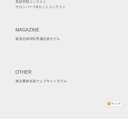
美容学院コンテスト
サロンパーマ&カットコンテスト
MAGAZINE
集英社MORE専属読者モデル
OTHER
東京農林水産ウェブサイトモデル