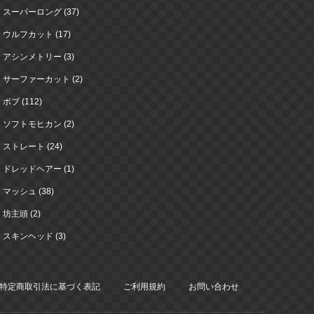
スーパーロング (37)
ウルフカット (17)
アシンメトリー (3)
サーファーカット (2)
ボブ (112)
ソフトモヒカン (2)
ストレート (24)
ドレッドヘアー (1)
マッシュ (38)
坊主頭 (2)
スキンヘッド (3)
特定商取引法に基づく表記
ご利用規約
お問い合わせ