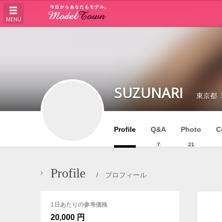
MENU
SUZUNARI
東京都
Profile
Q&A
Photo
C
7
21
Profile
/ プロフィール
1日あたりの参考価格
20,000 円