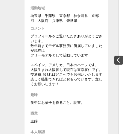
活動地域
埼玉県 千葉県 東京都 神奈川県 京都
府 大阪府 兵庫県 奈良県
コメント
プロフィールをご覧いただきありがとうござ
います。
数年前までモデル事務所に所属していました
が現在は
フリーモデルとして活動しています
スペイン、アメリカ、日本のハーフです。
大阪生まれ大阪育ちで現在は東京在住です。
交通費頂ければどこへでもお伺いいたします
楽しく撮影できればとおもっています、宜し
くお願いします！
趣味
夜中にお菓子を作ること。読書。
職業
主婦
本人確認