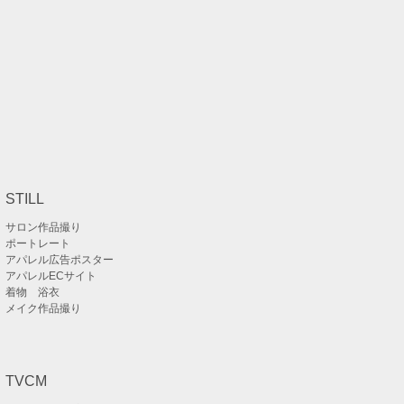
STILL
サロン作品撮り
ポートレート
アパレル広告ポスター
アパレルECサイト
着物 浴衣
メイク作品撮り
TVCM