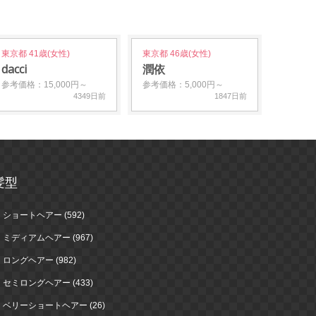
東京都 41歳(女性)
東京都 46歳(女性)
dacci
潤依
参考価格：15,000円～
参考価格：5,000円～
4349日前
1847日前
髪型
ショートヘアー (592)
ミディアムヘアー (967)
ロングヘアー (982)
セミロングヘアー (433)
ベリーショートヘアー (26)