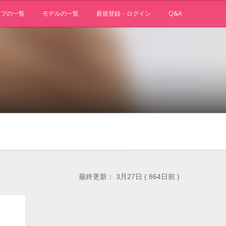
ョブの一覧
モデルの一覧
新規登録・ログイン
Q&A
最終更新： 3月27日 ( 864日前 )