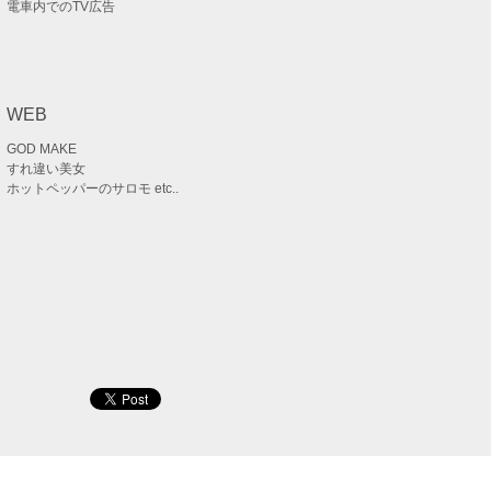
電車内でのTV広告
WEB
GOD MAKE
すれ違い美女
ホットペッパーのサロモ etc..