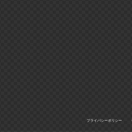
プライバシーポリシー