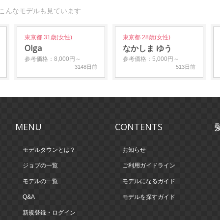
、こんなモデルも見ています
東京都 31歳(女性)
東京都 28歳(女性)
Olga
なかしま ゆう
参考価格：8,000円～
参考価格：5,000円～
3148日前
513日前
MENU
CONTENTS
モデルタウンとは？
お知らせ
ジョブの一覧
ご利用ガイドライン
モデルの一覧
モデルになるガイド
Q&A
モデルを探すガイド
新規登録・ログイン