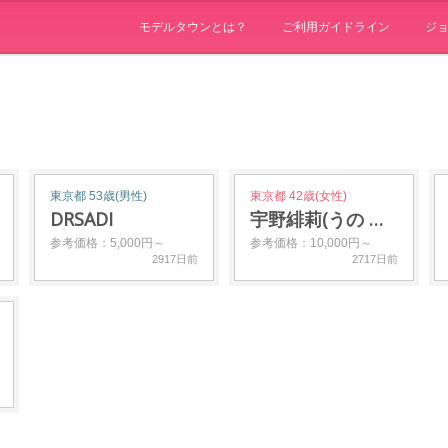
モデルタウンとは？
ご利用ガイドライン
ジ
東京都 53歳(男性)
東京都 42歳(女性)
DRSADI
宇野緋莉(うの あか…
参考価格：5,000円～
参考価格：10,000円～
2917日前
2717日前