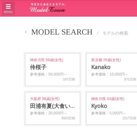
MENU
MODEL SEARCH
/ モデルの検索
神奈川県 59歳(女性)
東京都 28歳(女性)
伶桜子
Kanako
参考価格：50,000円～
参考価格：10,000円～
167日前
971日前
大阪府 38歳(女性)
神奈川県 43歳(女性)
田浦有夏(大食いタレ…
Kyoko
参考価格：20,000円～
参考価格：5,000円～
3923日前
1217日前