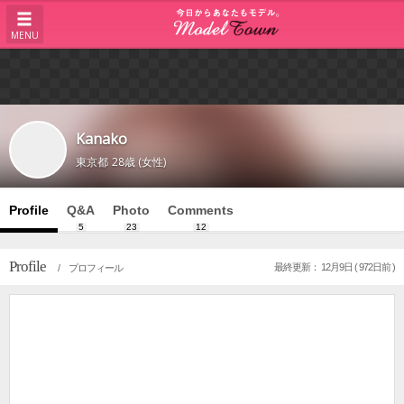
MENU
Kanako
東京都
28歳 (女性)
Profile
Q&A
Photo
Comments
5
23
12
Profile
最終更新： 12月9日 ( 972日前 )
/ プロフィール