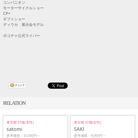
コンパニオン
モーターサイクルショー
CP+
ギフトショー
ディウカ 展示会モデル
ポコチャ公式ライバー
RELATION
東京都 37歳(女性)
東京都 37歳(女性)
satomi
SAKI
参考価格：10,000円～
参考価格：8,000円～