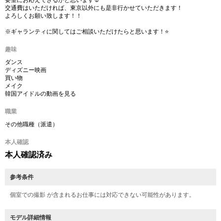
要望にお応えできるかと思います☺︎
交通費はいただければ、東京以外にも是非行かせていただきます！
よろしくお願い致します！！
※ギャランティに関してはご相談いただけたらと思います！⭐
趣味
ダンス
ディズニー映画
買い物
メイク
韓国アイドルの動画を見る
職業
その他職種（派遣）
本人確認
本人確認済み
参考条件
個室での撮影 が含まれるお仕事には対応できない可能性があります。
モデル詳細情報