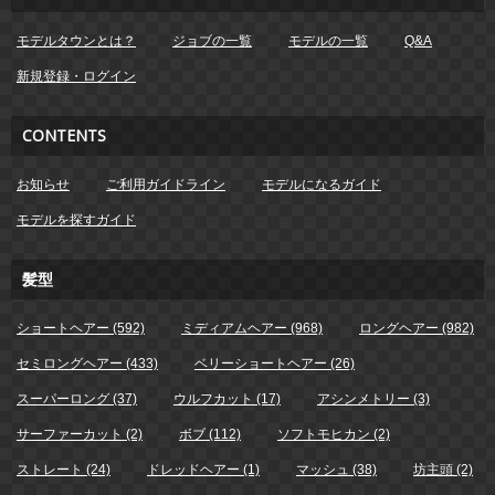
モデルタウンとは？
ジョブの一覧
モデルの一覧
Q&A
新規登録・ログイン
CONTENTS
お知らせ
ご利用ガイドライン
モデルになるガイド
モデルを探すガイド
髪型
ショートヘアー (592)
ミディアムヘアー (968)
ロングヘアー (982)
セミロングヘアー (433)
ベリーショートヘアー (26)
スーパーロング (37)
ウルフカット (17)
アシンメトリー (3)
サーファーカット (2)
ボブ (112)
ソフトモヒカン (2)
ストレート (24)
ドレッドヘアー (1)
マッシュ (38)
坊主頭 (2)