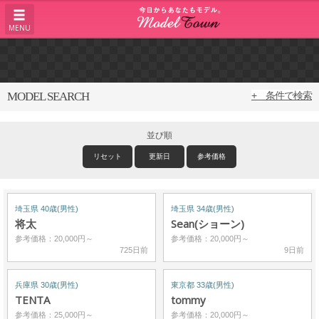
MENU
MODEL SEARCH
+ 条件で検索
並び順
リセット
更新日
参考価格
埼玉県 40歳(男性)
埼玉県 34歳(男性)
将太
Sean(ショーン)
参考価格：20,000円～
参考価格：20,000円～
725日前
9日前
兵庫県 30歳(男性)
東京都 33歳(男性)
TENTA
tommy
参考価格：25,000円～
参考価格：20,000円～