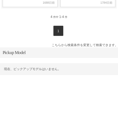
1688日前
1784日前
4
1-4
件中
件
1
こちらから検索条件を変更して検索できます。
Pickup Model
現在、ピックアップモデルはいません。