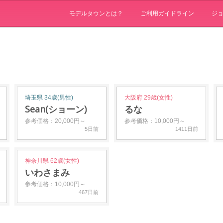
モデルタウンとは？
ご利用ガイドライン
ジ
埼玉県 34歳(男性)
大阪府 29歳(女性)
Sean(ショーン)
るな
参考価格：20,000円～
参考価格：10,000円～
5日前
1411日前
神奈川県 62歳(女性)
いわさまみ
参考価格：10,000円～
467日前