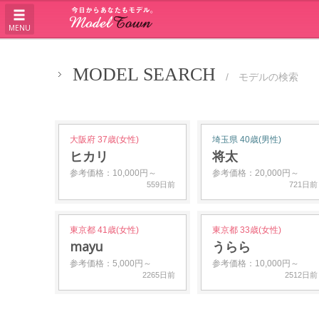
MENU
MODEL SEARCH
/ モデルの検索
大阪府 37歳(女性)
埼玉県 40歳(男性)
ヒカリ
将太
参考価格：10,000円～
参考価格：20,000円～
559日前
721日前
東京都 41歳(女性)
東京都 33歳(女性)
mayu
うらら
参考価格：5,000円～
参考価格：10,000円～
2265日前
2512日前