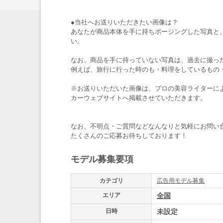
●当社へお送りいただきたい画像は？
あなたが商品本体を手に持ちポージングした写真と
い。
なお、商品を手に持っていない写真は、過去に撮っ
例えば、旅行に行った時のも・料理をしているもの
※お送りいただいた画像は、プロの美容ライターに
カーウェブサイトへ掲載させていただきます。
なお、不明点・ご質問などなんなりと気軽にお問い
たくさんのご応募お待ちしております！
モデル募集要項
カテゴリ
広告用モデル募集
エリア
全国
日時
未設定