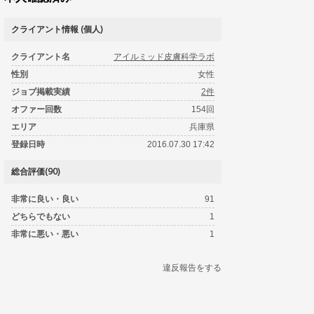
クライアント情報 (個人)
クライアント名
アイルミッド皮膚科学ラボ
性別
女性
ジョブ掲載実績
2件
オファー回数
154回
エリア
兵庫県
登録日時
2016.07.30 17:42
総合評価(90)
非常に良い・良い
91
どちらでもない
1
非常に悪い・悪い
1
違反報告をする