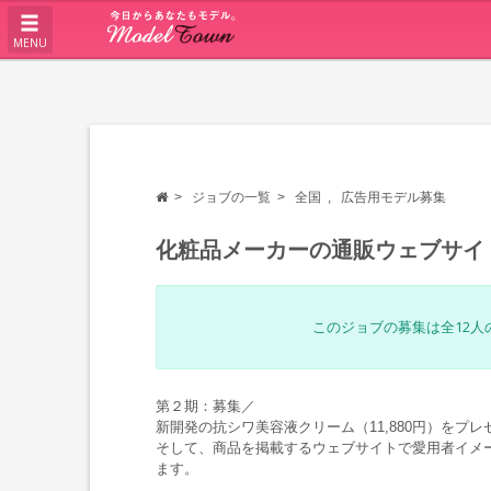
MENU
ジョブの一覧
全国
広告用モデル募集
化粧品メーカーの通販ウェブサイ
このジョブの募集は全12
第２期：募集／
新開発の抗シワ美容液クリーム（11,880円）をプ
そして、商品を掲載するウェブサイトで愛用者イメ
ます。