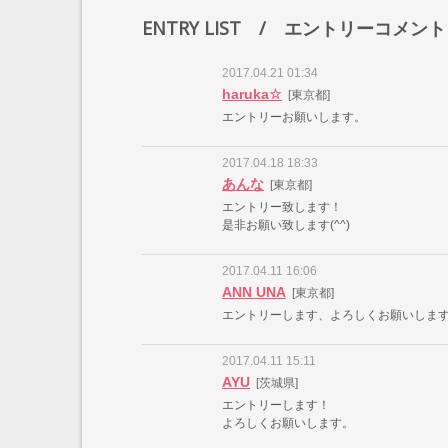
ENTRY LIST
/ エントリーコメント
2017.04.21 01:34
haruka☆
[東京都]
エントリーお願いします。
2017.04.18 18:33
あんな
[東京都]
エントリー致します！
是非お願い致します(^^)
2017.04.11 16:06
ANN UNA
[東京都]
エントリーします、よろしくお願いしま
2017.04.11 15:11
AYU
[茨城県]
エントリーします！
よろしくお願いします。