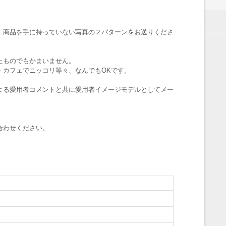
、商品を手に持っていない写真の２パターンをお送りくださ
たものでもかまいません。
・カフェでニッコリ等々、なんでもOKです。
よる愛用者コメントと共に愛用者イメージモデルとしてメー
合わせください。