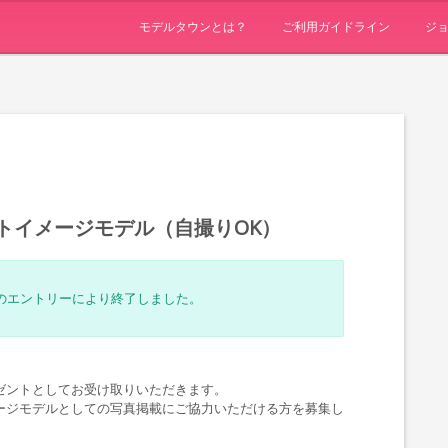
モデルタウンとは？
ご利用ガイドライン
ジ
トイメージモデル（自撮りOK）
人のエントリーにより終了しました。
レゼントとしてお受け取りいただきます。
ージモデルとしての写真掲載にご協力いただける方を募集し