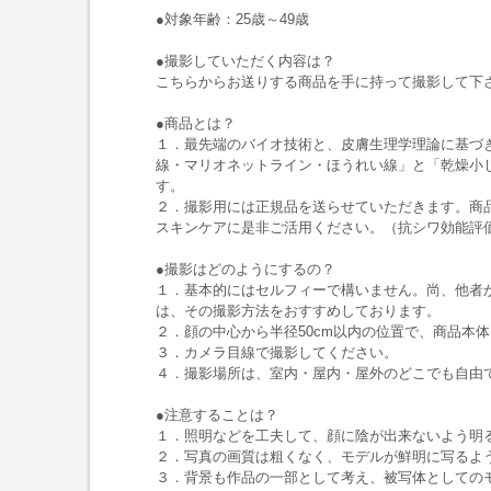
●対象年齢：25歳～49歳
●撮影していただく内容は？
こちらからお送りする商品を手に持って撮影して下
●商品とは？
１．最先端のバイオ技術と、皮膚生理学理論に基づ
線・マリオネットライン・ほうれい線」と「乾燥小
す。
２．撮影用には正規品を送らせていただきます。商
スキンケアに是非ご活用ください。（抗シワ効能評価試
●撮影はどのようにするの？
１．基本的にはセルフィーで構いません。尚、他者
は、その撮影方法をおすすめしております。
２．顔の中心から半径50cm以内の位置で、商品本
３．カメラ目線で撮影してください。
４．撮影場所は、室内・屋内・屋外のどこでも自由
●注意することは？
１．照明などを工夫して、顔に陰が出来ないよう明
２．写真の画質は粗くなく、モデルが鮮明に写るよ
３．背景も作品の一部として考え、被写体としての