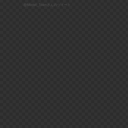
@Model_Townさんのツイート