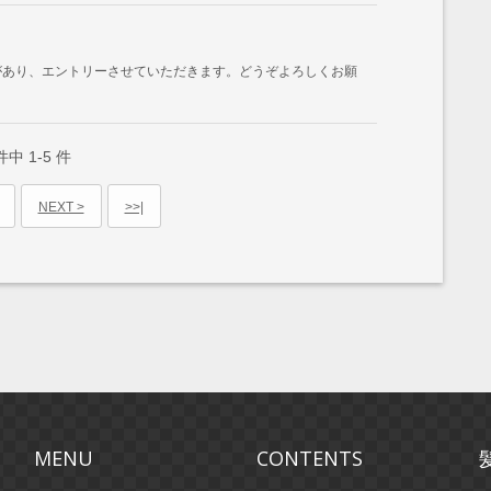
があり、エントリーさせていただきます。どうぞよろしくお願
件中
1-5
件
NEXT >
>>|
MENU
CONTENTS