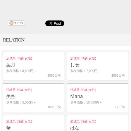
RELATION
茨城県 32歳(女性)
茨城県 31歳(女性)
葉月
しせ
参考価格：8,500円～
参考価格：7,000円～
3088日前
2988日前
茨城県 30歳(女性)
茨城県 30歳(女性)
美空
Mana
参考価格：5,000円～
参考価格：15,000円～
1698日前
17日前
茨城県 32歳(女性)
茨城県 32歳(女性)
華
はな