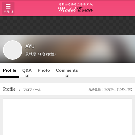
MENU
AYU
茨城県
41歳 (女性)
Profile
Q&A
Photo
Comments
3
4
Profile
最終更新： 12月24日 ( 3515日前 )
/ プロフィール