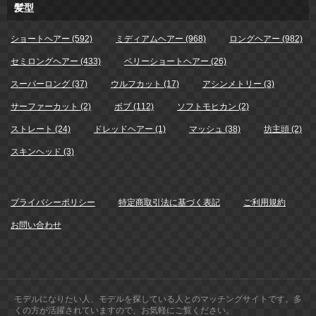
髪型
ショートヘアー (592)
ミディアムヘアー (968)
ロングヘアー (982)
セミロングヘアー (433)
ベリーショートヘアー (26)
スーパーロング (37)
ウルフカット (17)
アシンメトリー (3)
サーファーカット (2)
ボブ (112)
ソフトモヒカン (2)
ストレート (24)
ドレッドヘアー (1)
マッシュ (38)
坊主頭 (2)
スキンヘッド (3)
プライバシーポリシー
特定商取引法に基づく表記
ご利用規約
お問い合わせ
モデルになりたい人、モデルを探している人とのマッチングサイトです。多
くの方が活躍されていますので、お気軽にご覧ください。