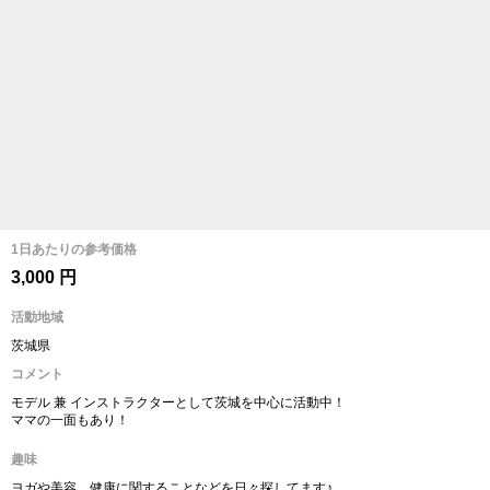
1日あたりの参考価格
3,000 円
活動地域
茨城県
コメント
モデル 兼 インストラクターとして茨城を中心に活動中！
ママの一面もあり！
趣味
ヨガや美容、健康に関することなどを日々探してます♪