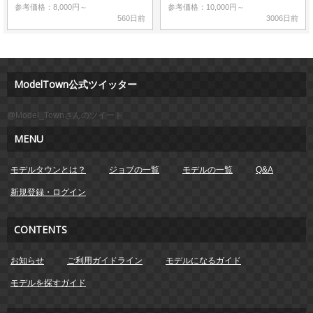
参考価格：8,000円～
参考価格：10,000円～
560日前
3006日前
ModelTown公式ツイッター
@Model_Townさんのツイート
MENU
モデルタウンとは？
ジョブの一覧
モデルの一覧
Q&A
新規登録・ログイン
CONTENTS
お知らせ
ご利用ガイドライン
モデルになるガイド
モデルを探すガイド