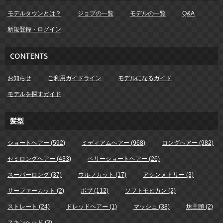
モデルタウンとは？
ジョブの一覧
モデルの一覧
Q&A
新規登録・ログイン
CONTENTS
お知らせ
ご利用ガイドライン
モデルになるガイド
モデルを探すガイド
髪型
ショートヘアー (592)
ミディアムヘアー (968)
ロングヘアー (982)
セミロングヘアー (433)
ベリーショートヘアー (26)
スーパーロング (37)
ウルフカット (17)
アシンメトリー (3)
サーファーカット (2)
ボブ (112)
ソフトモヒカン (2)
ストレート (24)
ドレッドヘアー (1)
マッシュ (38)
坊主頭 (2)
スキンヘッド (3)