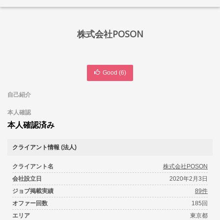
株式会社POSON
Good (
6
)
自己紹介
本人確認
本人確認済み
クライアント情報 (法人)
クライアント名
株式会社POSON
会社設立日
2020年2月3日
ジョブ掲載実績
89件
オファー回数
185回
エリア
東京都