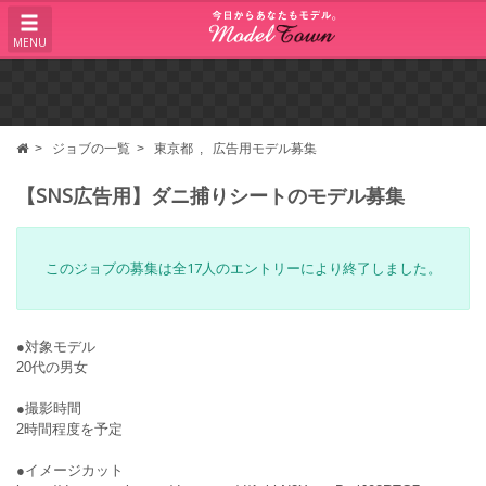
MENU
ジョブの一覧
東京都
広告用モデル募集
【SNS広告用】ダニ捕りシートのモデル募集
このジョブの募集は全17人のエントリーにより終了しました。
●対象モデル
20代の男女
●撮影時間
2時間程度を予定
●イメージカット