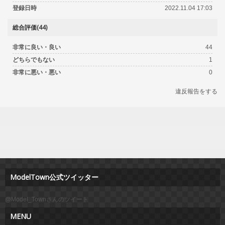
登録日時
2022.11.04 17:03
総合評価(44)
非常に良い・良い
44
どちらでもない
1
非常に悪い・悪い
0
違反報告をする
ModelTown公式ツイッター
@Model_Townさんのツイート
MENU