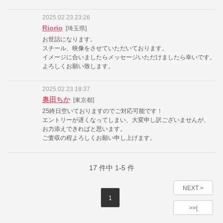
2025.02.23 23:26
Riorio
[埼玉県]
お世話になります。
スチール、映像をさせていただいております。
イメージに合いましたらメッセージいただけましたら幸いです。
よろしくお願い致します。
2025.02.23 18:37
奥田ちか
[東京都]
25終日空いておりますのでご対応可能です！
エントリーが遅くなってしまい、大変申し訳ございませんが、
お力添えできればと思います。
ご査収の程よろしくお願い申し上げます。
17
件中
1-5
件
NEXT >
1
>>|