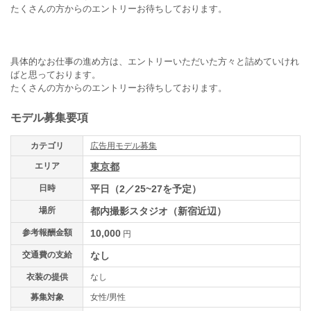
たくさんの方からのエントリーお待ちしております。
具体的なお仕事の進め方は、エントリーいただいた方々と詰めていけれ
ばと思っております。
たくさんの方からのエントリーお待ちしております。
モデル募集要項
カテゴリ
広告用モデル募集
エリア
東京都
日時
平日（2／25~27を予定）
場所
都内撮影スタジオ（新宿近辺）
参考報酬金額
10,000
円
交通費の支給
なし
衣装の提供
なし
募集対象
女性/男性